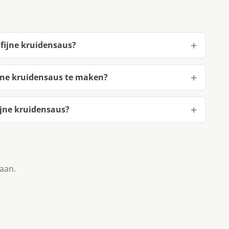
 fijne kruidensaus?
ijne kruidensaus te maken?
ijne kruidensaus?
taan.