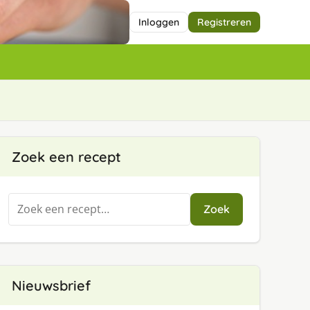
Inloggen
Registreren
Zoek een recept
Zoeken
Zoek
naar:
Nieuwsbrief