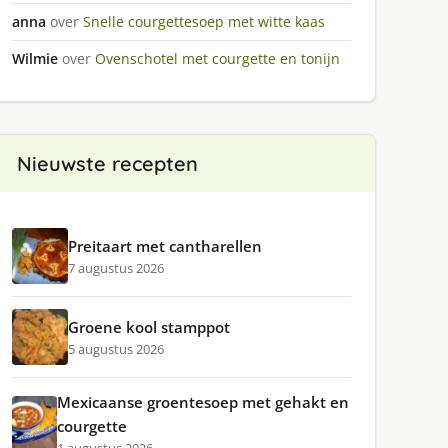
anna
over
Snelle courgettesoep met witte kaas
Wilmie
over
Ovenschotel met courgette en tonijn
Nieuwste recepten
Preitaart met cantharellen
7 augustus 2026
Groene kool stamppot
5 augustus 2026
Mexicaanse groentesoep met gehakt en
courgette