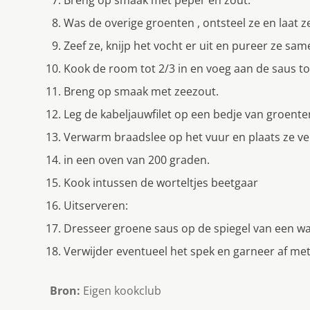
Was de overige groenten , ontsteel ze en laat 
Zeef ze, knijp het vocht er uit en pureer ze sa
Kook de room tot 2/3 in en voeg aan de saus to
Breng op smaak met zeezout.
Leg de kabeljauwfilet op een bedje van groenten
Verwarm braadslee op het vuur en plaats ze v
in een oven van 200 graden.
Kook intussen de worteltjes beetgaar
Uitserveren:
Dresseer groene saus op de spiegel van een wa
Verwijder eventueel het spek en garneer af met
Bron:
Eigen kookclub