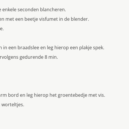
ze enkele seconden blancheren.
men met een beetje visfumet in de blender.
e.
 in een braadslee en leg hierop een plakje spek.
ervolgens gedurende 8 min.
rm bord en leg hierop het groentebedje met vis.
 worteltjes.