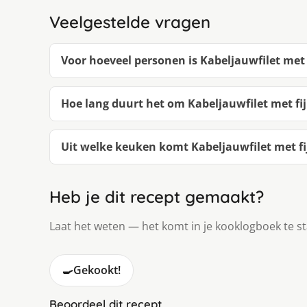
Veelgestelde vragen
Voor hoeveel personen is Kabeljauwfilet met
Hoe lang duurt het om Kabeljauwfilet met f
Uit welke keuken komt Kabeljauwfilet met f
Heb je dit recept gemaakt?
Laat het weten — het komt in je kooklogboek te s
🍳
Gekookt!
Beoordeel dit recept