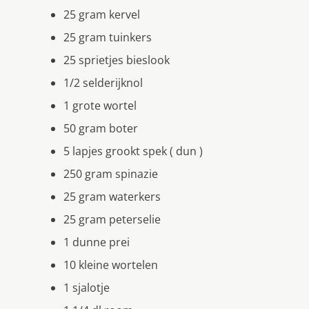
25 gram kervel
25 gram tuinkers
25 sprietjes bieslook
1/2 selderijknol
1 grote wortel
50 gram boter
5 lapjes grookt spek ( dun )
250 gram spinazie
25 gram waterkers
25 gram peterselie
1 dunne prei
10 kleine wortelen
1 sjalotje