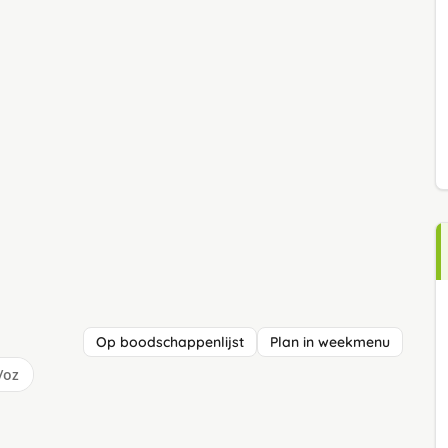
Op boodschappenlijst
Plan in weekmenu
/oz