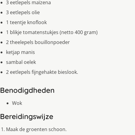
3 eetlepels maïzena
3 eetlepels olie
1 teentje knoflook
1 blikje tomatenstukjes (netto 400 gram)
2 theelepels bouillonpoeder
ketjap manis
sambal oelek
2 eetlepels fijngehakte bieslook.
Benodigdheden
Wok
Bereidingswijze
Maak de groenten schoon.