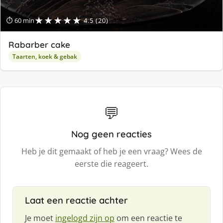
★★★★★
⏱ 60 min
4.5 (20)
Rabarber cake
Taarten, koek & gebak
💬
Nog geen reacties
Heb je dit gemaakt of heb je een vraag? Wees de
eerste die reageert.
Laat een reactie achter
Je moet
ingelogd zijn op
om een reactie te