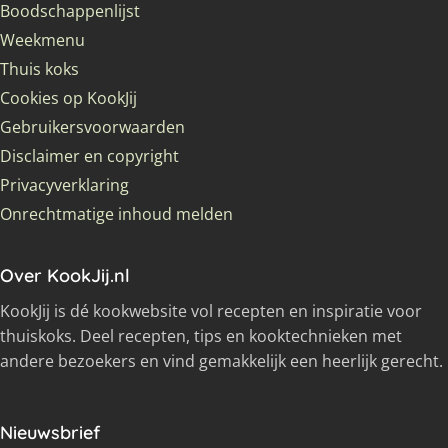
Boodschappenlijst
Weekmenu
Thuis koks
Cookies op KookJij
Gebruikersvoorwaarden
Disclaimer en copyright
Privacyverklaring
Onrechtmatige inhoud melden
Over KookJij.nl
KookJij is dé kookwebsite vol recepten en inspiratie voor
thuiskoks. Deel recepten, tips en kooktechnieken met
andere bezoekers en vind gemakkelijk een heerlijk gerecht.
Nieuwsbrief