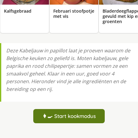
Kalfsgebraad
Februari stoofpotje
Bladerdeegflapp
met vis
gevuld met kip e
groenten
Deze Kabeljauw in papillot laat je proeven waarom de
Belgische keuken zo geliefd is. Moten kabeljauw, gele
paprika en rood chilipepertje: samen vormen ze een
smaakvol geheel. Klaar in een uur, goed voor 4
personen. Hieronder vind je alle ingrediënten en de
bereiding op een rij.
👩‍🍳 Start kookmodus