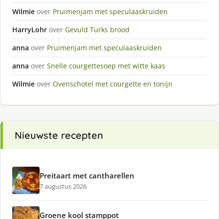
Wilmie
over
Pruimenjam met speculaaskruiden
HarryLohr
over
Gevuld Turks brood
anna
over
Pruimenjam met speculaaskruiden
anna
over
Snelle courgettesoep met witte kaas
Wilmie
over
Ovenschotel met courgette en tonijn
Nieuwste recepten
Preitaart met cantharellen
7 augustus 2026
Groene kool stamppot