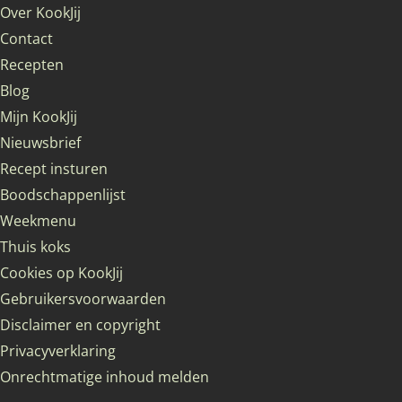
Over KookJij
Contact
Recepten
Blog
Mijn KookJij
Nieuwsbrief
Recept insturen
Boodschappenlijst
Weekmenu
Thuis koks
Cookies op KookJij
Gebruikersvoorwaarden
Disclaimer en copyright
Privacyverklaring
Onrechtmatige inhoud melden