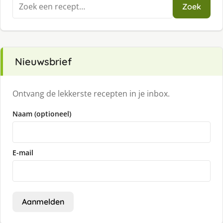
Zoeken
Zoek
naar:
Nieuwsbrief
Ontvang de lekkerste recepten in je inbox.
Naam (optioneel)
E-mail
Aanmelden