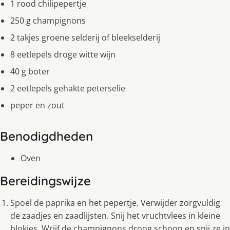
1 rood chilipepertje
250 g champignons
2 takjes groene selderij of bleekselderij
8 eetlepels droge witte wijn
40 g boter
2 eetlepels gehakte peterselie
peper en zout
Benodigdheden
Oven
Bereidingswijze
Spoel de paprika en het pepertje. Verwijder zorgvuldig
de zaadjes en zaadlijsten. Snij het vruchtvlees in kleine
blokjes. Wrijf de champignons droog schoon en snij ze in