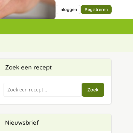
Inloggen
Registreren
Zoek een recept
Zoeken
Zoek
naar:
Nieuwsbrief