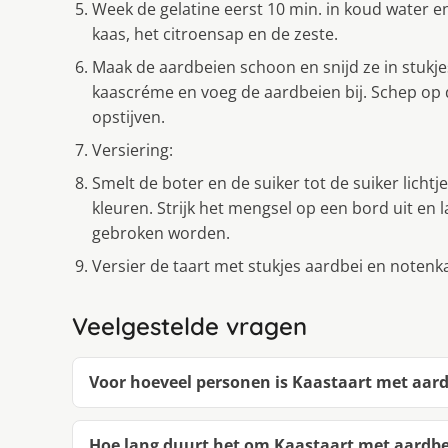
Week de gelatine eerst 10 min. in koud water 
kaas, het citroensap en de zeste.
Maak de aardbeien schoon en snijd ze in stukje
kaascréme en voeg de aardbeien bij. Schep op 
opstijven.
Versiering:
Smelt de boter en de suiker tot de suiker licht
kleuren. Strijk het mengsel op een bord uit en 
gebroken worden.
Versier de taart met stukjes aardbei en notenk
Veelgestelde vragen
Voor hoeveel personen is Kaastaart met aar
Hoe lang duurt het om Kaastaart met aardb