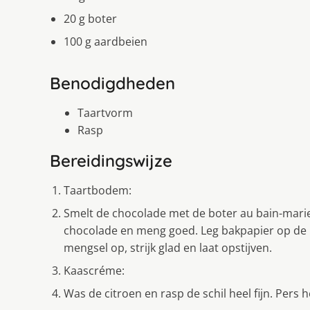
20 g boter
100 g aardbeien
Benodigdheden
Taartvorm
Rasp
Bereidingswijze
Taartbodem:
Smelt de chocolade met de boter au bain-marie
chocolade en meng goed. Leg bakpapier op de
mengsel op, strijk glad en laat opstijven.
Kaascréme:
Was de citroen en rasp de schil heel fijn. Pers h