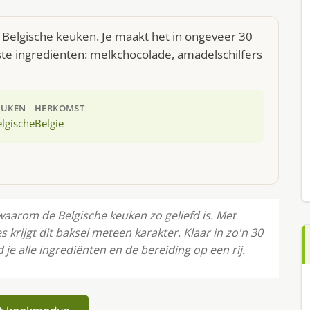
e Belgische keuken. Je maakt het in ongeveer 30
te ingrediënten: melkchocolade, amadelschilfers
EUKEN
HERKOMST
lgische
Belgie
waarom de Belgische keuken zo geliefd is. Met
 krijgt dit baksel meteen karakter. Klaar in zo'n 30
e alle ingrediënten en de bereiding op een rij.