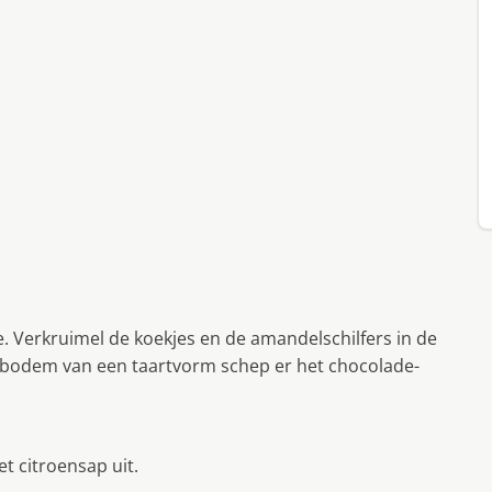
. Verkruimel de koekjes en de amandelschilfers in de
 bodem van een taartvorm schep er het chocolade-
et citroensap uit.