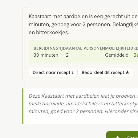
Kaastaart met aardbeien is een gerecht uit d
minuten, genoeg voor 2 personen. Belangrijks
en bitterkoekjes.
BEREIDINGSTIJD
AANTAL PERSONEN
MOEILIJKHEID
K
30 minuten
2
Gemiddeld
Be
Direct naar recept ↓
Beoordeel dit recept ★
Deze Kaastaart met aardbeien laat je proeven 
melkchocolade, amadelschilfers en bitterkoekjes
minuten, goed voor 2 personen. Hieronder vind j