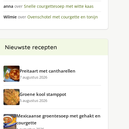
anna
over
Snelle courgettesoep met witte kaas
Wilmie
over
Ovenschotel met courgette en tonijn
Nieuwste recepten
Preitaart met cantharellen
7 augustus 2026
Groene kool stamppot
5 augustus 2026
Mexicaanse groentesoep met gehakt en
courgette