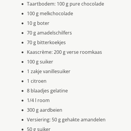
Taartbodem: 100 g pure chocolade
100 g melkchocolade
10 g boter
70 g amadelschilfers
70 g bitterkoekjes
Kaascrème: 200 g verse roomkaas
100 g suiker
1 zakje vanillesuiker
1 citroen
8 blaadjes gelatine
1/4 l room
300 g aardbeien
Versiering: 50 g gehakte amandelen
50 g suiker