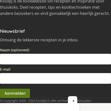
KookJij is dé kookwebsite vol recepten en inspiratie voor
thuiskoks. Deel recepten, tips en kooktechnieken met
andere bezoekers en vind gemakkelijk een heerlijk gerecht.
Nieuwsbrief
Ontvang de lekkerste recepten in je inbox.
Naam (optioneel)
E-mail
Aanmelden
© Copyright 2004 - 2026 KookJij.nl, Alle rechten voorbehouden
×