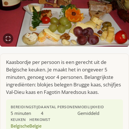
Kaasbordje per persoon is een gerecht uit de
Belgische keuken. Je maakt het in ongeveer 5
minuten, genoeg voor 4 personen. Belangrijkste
ingrediënten: blokjes belegen Brugge kaas, schijfjes
Val-Dieu kaas en Fagotin Maredsous kaas.
BEREIDINGSTIJD
AANTAL PERSONEN
MOEILIJKHEID
5 minuten
4
Gemiddeld
KEUKEN
HERKOMST
Belgische
Belgie