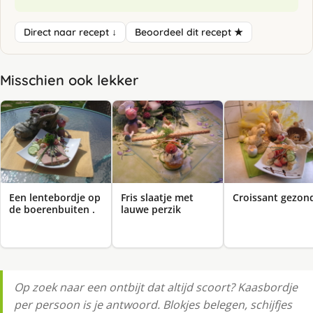
Direct naar recept ↓
Beoordeel dit recept ★
Misschien ook lekker
Een lentebordje op
Fris slaatje met
Croissant gezon
de boerenbuiten .
lauwe perzik
Op zoek naar een ontbijt dat altijd scoort? Kaasbordje
per persoon is je antwoord. Blokjes belegen, schijfjes