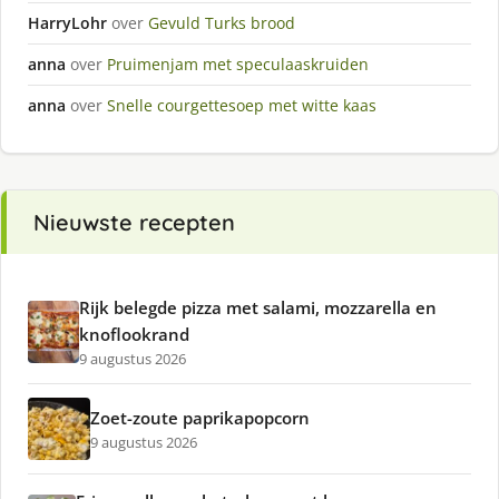
HarryLohr
over
Gevuld Turks brood
anna
over
Pruimenjam met speculaaskruiden
anna
over
Snelle courgettesoep met witte kaas
Nieuwste recepten
Rijk belegde pizza met salami, mozzarella en
knoflookrand
9 augustus 2026
Zoet-zoute paprikapopcorn
9 augustus 2026