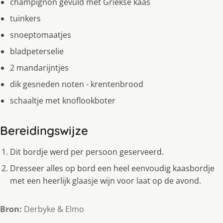
champignon gevuld met Griekse kaas
tuinkers
snoeptomaatjes
bladpeterselie
2 mandarijntjes
dik gesneden noten - krentenbrood
schaaltje met knoflookboter
Bereidingswijze
Dit bordje werd per persoon geserveerd.
Dresseer alles op bord een heel eenvoudig kaasbordje
met een heerlijk glaasje wijn voor laat op de avond.
Bron:
Derbyke & Elmo