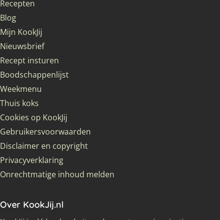
Recepten
Blog
Mijn KookJij
Nieuwsbrief
Recept insturen
Boodschappenlijst
Weekmenu
Thuis koks
Cookies op KookJij
Gebruikersvoorwaarden
Disclaimer en copyright
Privacyverklaring
Onrechtmatige inhoud melden
Over KookJij.nl