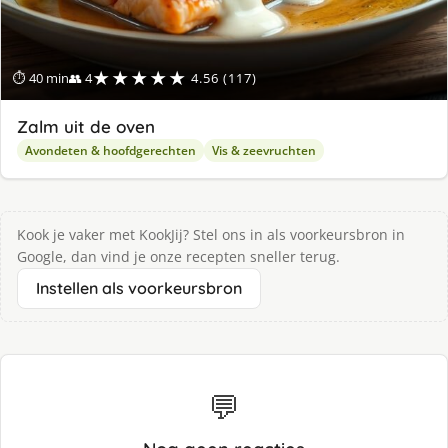
★★★★★
⏱ 40 min
👥 4
4.56 (117)
Zalm uit de oven
Avondeten & hoofdgerechten
Vis & zeevruchten
Kook je vaker met KookJij? Stel ons in als voorkeursbron in
Google, dan vind je onze recepten sneller terug.
Instellen als voorkeursbron
💬