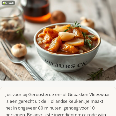
AI-kok
Jus voor bij Geroosterde en- of Gebakken Vleeswaar
is een gerecht uit de Hollandse keuken. Je maakt
het in ongeveer 60 minuten, genoeg voor 10
personen. Belangrijkste ingrediënten: cc rode wijn,