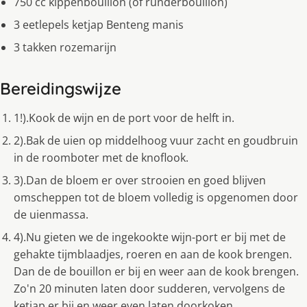
750 cc kippenbouillon (of runderbouillon)
3 eetlepels ketjap Benteng manis
3 takken rozemarijn
Bereidingswijze
1!).Kook de wijn en de port voor de helft in.
2).Bak de uien op middelhoog vuur zacht en goudbruin
in de roomboter met de knoflook.
3).Dan de bloem er over strooien en goed blijven
omscheppen tot de bloem volledig is opgenomen door
de uienmassa.
4).Nu gieten we de ingekookte wijn-port er bij met de
gehakte tijmblaadjes, roeren en aan de kook brengen.
Dan de de bouillon er bij en weer aan de kook brengen.
Zo'n 20 minuten laten door sudderen, vervolgens de
ketjap er bij en weer even laten doorkoken.