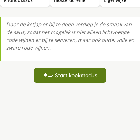
knoflooksaus
mosterdcrème
Eigenwijze
Door de ketjap er bij te doen verdiep je de smaak van
de saus, zodat het mogelijk is niet alleen lichtvoetige
rode wijnen er bij te serveren, maar ook oude, volle en
zware rode wijnen.
👩‍🍳 Start kookmodus