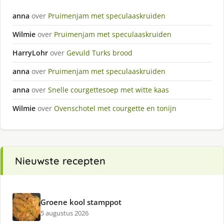
anna
over
Pruimenjam met speculaaskruiden
Wilmie
over
Pruimenjam met speculaaskruiden
HarryLohr
over
Gevuld Turks brood
anna
over
Pruimenjam met speculaaskruiden
anna
over
Snelle courgettesoep met witte kaas
Wilmie
over
Ovenschotel met courgette en tonijn
Nieuwste recepten
Groene kool stamppot
5 augustus 2026