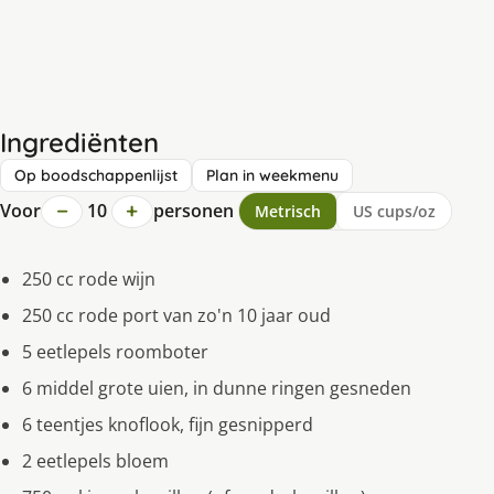
Ingrediënten
Op boodschappenlijst
Plan in weekmenu
−
+
Voor
10
personen
Metrisch
US cups/oz
250 cc rode wijn
250 cc rode port van zo'n 10 jaar oud
5 eetlepels roomboter
6 middel grote uien, in dunne ringen gesneden
6 teentjes knoflook, fijn gesnipperd
2 eetlepels bloem