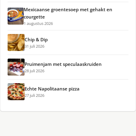
Mexicaanse groentesoep met gehakt en
courgette
1 augustus 2026
Chip & Dip
31 juli 2026
Pruimenjam met speculaaskruiden
28 juli 2026
Echte Napolitaanse pizza
27 juli 2026