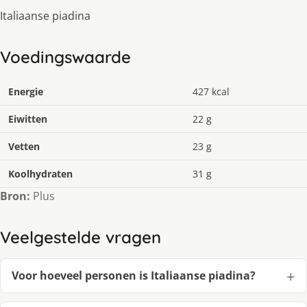
Italiaanse piadina
Voedingswaarde
Energie
427 kcal
Eiwitten
22 g
Vetten
23 g
Koolhydraten
31 g
Bron:
Plus
Veelgestelde vragen
Voor hoeveel personen is Italiaanse piadina?