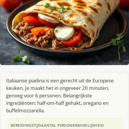
Italiaanse piadina is een gerecht uit de Europese
keuken. Je maakt het in ongeveer 20 minuten,
genoeg voor 6 personen. Belangrijkste
ingrediënten: half-om-half gehakt, oregano en
buffelmozzarella.
BEREIDINGSTIJD
AANTAL PERSONEN
MOEILIJKHEID