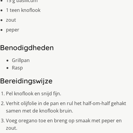
15 g basilicum
1 teen knoflook
zout
peper
Benodigdheden
Grillpan
Rasp
Bereidingswijze
Pel knoflook en snijd fijn.
Verhit olijfolie in de pan en rul het half-om-half gehakt
samen met de knoflook bruin.
Voeg oregano toe en breng op smaak met peper en
zout.