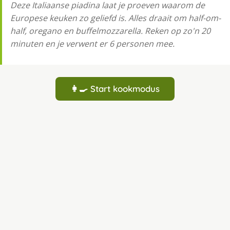
Deze Italiaanse piadina laat je proeven waarom de
Europese keuken zo geliefd is. Alles draait om half-om-
half, oregano en buffelmozzarella. Reken op zo'n 20
minuten en je verwent er 6 personen mee.
👩‍🍳 Start kookmodus