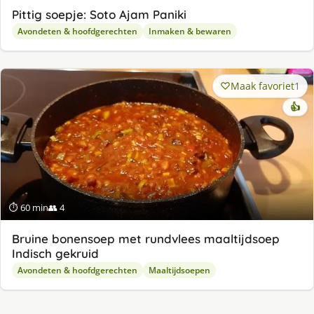
Pittig soepje: Soto Ajam Paniki
Avondeten & hoofdgerechten
Inmaken & bewaren
Maak favoriet
1
👍
⏱ 60 min
👥 4
Bruine bonensoep met rundvlees maaltijdsoep
Indisch gekruid
Avondeten & hoofdgerechten
Maaltijdsoepen