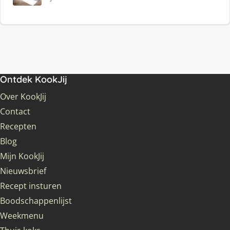
Ontdek KookJij
Over KookJij
Contact
Recepten
Blog
Mijn KookJij
Nieuwsbrief
Recept insturen
Boodschappenlijst
Weekmenu