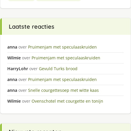
Laatste reacties
anna
over
Pruimenjam met speculaaskruiden
Wilmie
over
Pruimenjam met speculaaskruiden
HarryLohr
over
Gevuld Turks brood
anna
over
Pruimenjam met speculaaskruiden
anna
over
Snelle courgettesoep met witte kaas
Wilmie
over
Ovenschotel met courgette en tonijn