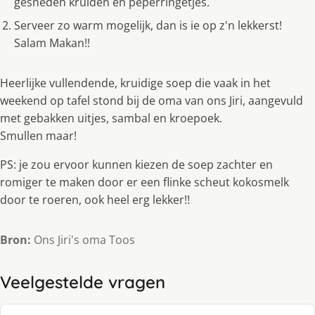
gesneden kruiden en peperringetjes.
Serveer zo warm mogelijk, dan is ie op z'n lekkerst!
Salam Makan!!
Heerlijke vullendende, kruidige soep die vaak in het
weekend op tafel stond bij de oma van ons Jiri, aangevuld
met gebakken uitjes, sambal en kroepoek.
Smullen maar!
PS: je zou ervoor kunnen kiezen de soep zachter en
romiger te maken door er een flinke scheut kokosmelk
door te roeren, ook heel erg lekker!!
Bron:
Ons Jiri's oma Toos
Veelgestelde vragen