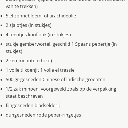
van te trekken)
5 el zonnebloem- of arachideolie
2 sjalotjes (in stukjes)
4 teentjes knoflook (in stukjes)
stukje gemberwortel, geschild 1 Spaans pepertje (in
stukjes)
2 kemirienoten (toko)
1 volle tl koenjit 1 volle el trassie
500 gr gesneden Chinese of Indische groenten
1/2 zak mihoen, voorgeweld zoals op de verpakking
staat beschreven
fijngesneden bladselderij
dungesneden rode peper-ringetjes