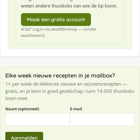
weten andere thuiskoks van wie de tip komt.
Maak een gratis account
Al lid? Log in via dezelfde knop — zonder
wachtwoord.
Elke week nieuwe recepten in je mailbox?
1× per week de lekkerste nieuwe en seizoensrecepten —
gratis, en je bent in goed gezelschap: ruim 14.000 thuiskoks
lezen mee.
Naam (optioneel)
E-mail
Aanmelden