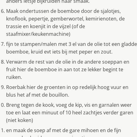
anders ietsje bijkruiden naar smaak.
Maak ondertussen de boemboe door de sjalotjes,
knoflook, pepertje, gemberwortel, kemirienoten, de
trassie en koenjit in de vijzel (of de
staafmixer/keukenmachine)
fijn te stampen/malen met 3 el van de olie tot een gladde
boemboe, kruid evt iets bij met peper en zout.
Verwarm de rest van de olie in de andere soeppan en
fruit hier de boemboe in aan tot ze lekker begint te
ruiken.
Roerbak hier de groenten in op redelijk hoog vuur en
blus het af met de bouillon.
Breng tegen de kook, voeg de kip, vis en garnalen weer
toe en laat een minuut of 10 heel zachtjes verder garen
(niet koken)
en maak de soep af met de gare mihoen en de fijn