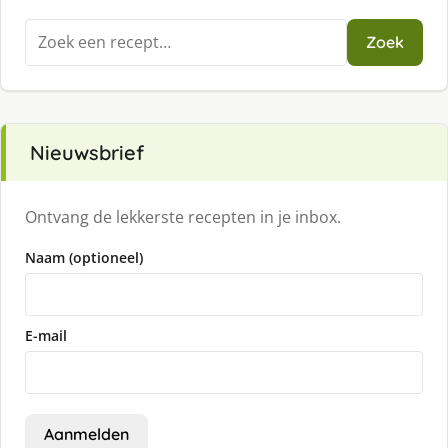
Zoeken
Zoek
naar:
Nieuwsbrief
Ontvang de lekkerste recepten in je inbox.
Naam (optioneel)
E-mail
Aanmelden