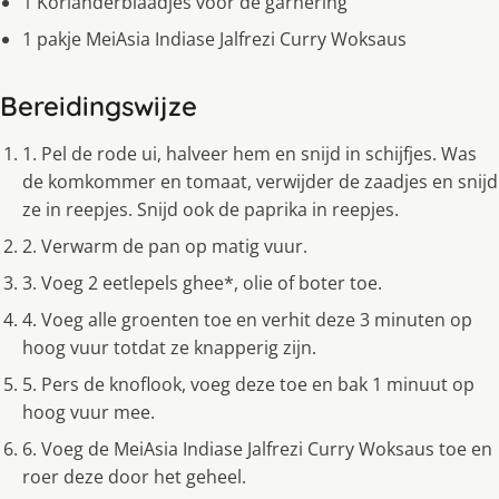
1 Korianderblaadjes voor de garnering
1 pakje MeiAsia Indiase Jalfrezi Curry Woksaus
Bereidingswijze
1. Pel de rode ui, halveer hem en snijd in schijfjes. Was
de komkommer en tomaat, verwijder de zaadjes en snijd
ze in reepjes. Snijd ook de paprika in reepjes.
2. Verwarm de pan op matig vuur.
3. Voeg 2 eetlepels ghee*, olie of boter toe.
4. Voeg alle groenten toe en verhit deze 3 minuten op
hoog vuur totdat ze knapperig zijn.
5. Pers de knoflook, voeg deze toe en bak 1 minuut op
hoog vuur mee.
6. Voeg de MeiAsia Indiase Jalfrezi Curry Woksaus toe en
roer deze door het geheel.