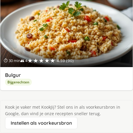
★★★★★
⏱ 30 min
👥 4
4.59 (90)
Bulgur
Bijgerechten
Kook je vaker met KookJij? Stel ons in als voorkeursbron in
Google, dan vind je onze recepten sneller terug.
Instellen als voorkeursbron