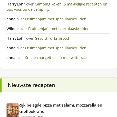
HarryLohr
over
Camping koken: 5 makkelijke recepten en
tips voor op de camping
anna
over
Pruimenjam met speculaaskruiden
Wilmie
over
Pruimenjam met speculaaskruiden
HarryLohr
over
Gevuld Turks brood
anna
over
Pruimenjam met speculaaskruiden
anna
over
Snelle courgettesoep met witte kaas
Nieuwste recepten
Rijk belegde pizza met salami, mozzarella en
knoflookrand