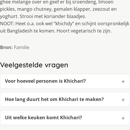
ghee melange over en geef er bij sroendeng, limoen
pickles, mango chutney, gemalen klapper, zeezout en
yoghurt. Strooi met koriander blaadjes.
NOOT: Heet o.a. ook wel “khichdy” en schijnt oorspronkelijk
uit Bangladesh te komen. Hoort vegetarisch te zijn.
Bron:
Familie
Veelgestelde vragen
Voor hoeveel personen is Khichari?
Hoe lang duurt het om Khichari te maken?
Uit welke keuken komt Khichari?