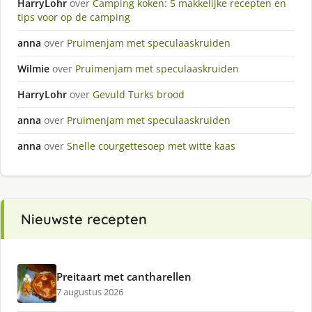
HarryLohr
over
Camping koken: 5 makkelijke recepten en
tips voor op de camping
anna
over
Pruimenjam met speculaaskruiden
Wilmie
over
Pruimenjam met speculaaskruiden
HarryLohr
over
Gevuld Turks brood
anna
over
Pruimenjam met speculaaskruiden
anna
over
Snelle courgettesoep met witte kaas
Nieuwste recepten
Preitaart met cantharellen
7 augustus 2026