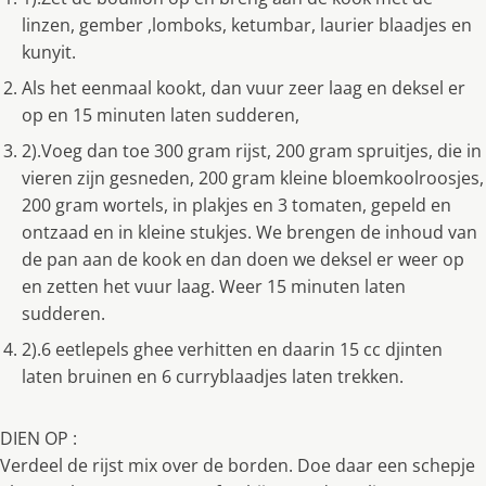
linzen, gember ,lomboks, ketumbar, laurier blaadjes en
kunyit.
Als het eenmaal kookt, dan vuur zeer laag en deksel er
op en 15 minuten laten sudderen,
2).Voeg dan toe 300 gram rijst, 200 gram spruitjes, die in
vieren zijn gesneden, 200 gram kleine bloemkoolroosjes,
200 gram wortels, in plakjes en 3 tomaten, gepeld en
ontzaad en in kleine stukjes. We brengen de inhoud van
de pan aan de kook en dan doen we deksel er weer op
en zetten het vuur laag. Weer 15 minuten laten
sudderen.
2).6 eetlepels ghee verhitten en daarin 15 cc djinten
laten bruinen en 6 curryblaadjes laten trekken.
DIEN OP :
Verdeel de rijst mix over de borden. Doe daar een schepje