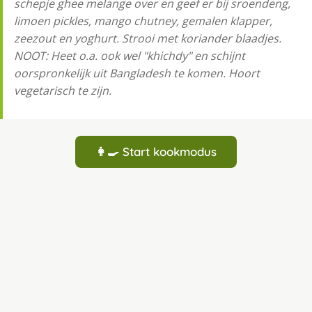
schepje ghee melange over en geef er bij sroendeng,
limoen pickles, mango chutney, gemalen klapper,
zeezout en yoghurt. Strooi met koriander blaadjes.
NOOT: Heet o.a. ook wel "khichdy" en schijnt
oorspronkelijk uit Bangladesh te komen. Hoort
vegetarisch te zijn.
👩‍🍳 Start kookmodus