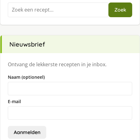
Zoeken
Zoek
naar:
Nieuwsbrief
Ontvang de lekkerste recepten in je inbox.
Naam (optioneel)
E-mail
Aanmelden