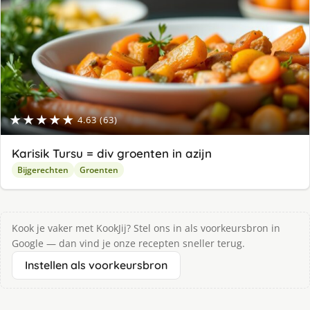
★★★★★
4.63 (63)
Karisik Tursu = div groenten in azijn
Bijgerechten
Groenten
Kook je vaker met KookJij? Stel ons in als voorkeursbron in
Google — dan vind je onze recepten sneller terug.
Instellen als voorkeursbron