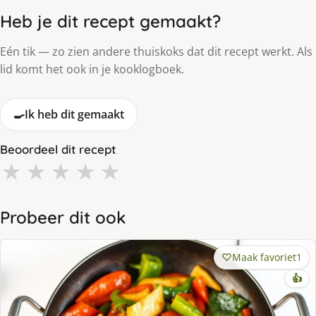
Heb je dit recept gemaakt?
Eén tik — zo zien andere thuiskoks dat dit recept werkt. Als
lid komt het ook in je kooklogboek.
🍳
Ik heb dit gemaakt
Beoordeel dit recept
★
★
★
★
★
Probeer dit ook
Maak favoriet
1
👍