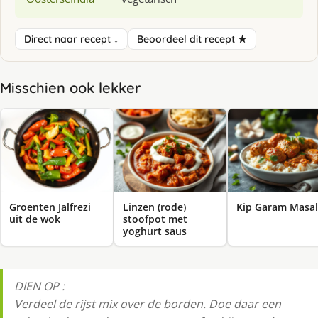
Direct naar recept ↓
Beoordeel dit recept ★
Misschien ook lekker
Groenten Jalfrezi
Linzen (rode)
Kip Garam Masa
uit de wok
stoofpot met
yoghurt saus
DIEN OP :
Verdeel de rijst mix over de borden. Doe daar een