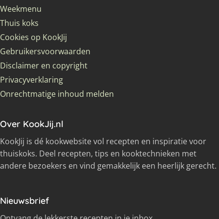
Weekmenu
Thuis koks
Cookies op KookJij
Gebruikersvoorwaarden
Disclaimer en copyright
Privacyverklaring
Onrechtmatige inhoud melden
Over KookJij.nl
KookJij is dé kookwebsite vol recepten en inspiratie voor
thuiskoks. Deel recepten, tips en kooktechnieken met
andere bezoekers en vind gemakkelijk een heerlijk gerecht.
Nieuwsbrief
Ontvang de lekkerste recepten in je inbox.