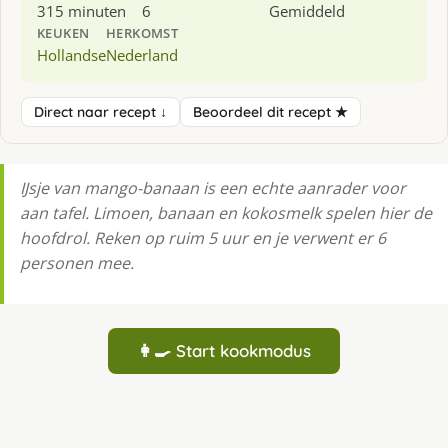
315 minuten
6
Gemiddeld
KEUKEN
HERKOMST
Hollandse
Nederland
Direct naar recept ↓
Beoordeel dit recept ★
IJsje van mango-banaan is een echte aanrader voor
aan tafel. Limoen, banaan en kokosmelk spelen hier de
hoofdrol. Reken op ruim 5 uur en je verwent er 6
personen mee.
👩‍🍳 Start kookmodus