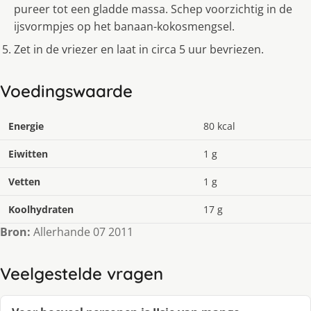
pureer tot een gladde massa. Schep voorzichtig in de
ijsvormpjes op het banaan-kokosmengsel.
Zet in de vriezer en laat in circa 5 uur bevriezen.
Voedingswaarde
Energie
80 kcal
Eiwitten
1 g
Vetten
1 g
Koolhydraten
17 g
Bron:
Allerhande 07 2011
Veelgestelde vragen