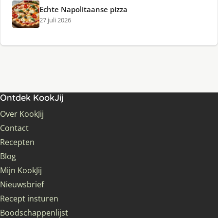
Echte Napolitaanse pizza
27 juli 2026
Ontdek KookJij
Over KookJij
Contact
Recepten
Blog
Mijn KookJij
Nieuwsbrief
Recept insturen
Boodschappenlijst