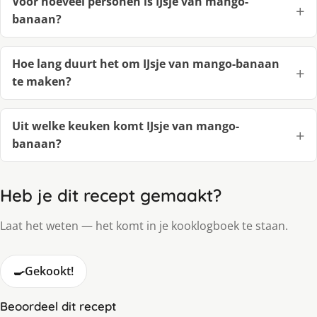
Voor hoeveel personen is IJsje van mango-
banaan?
Hoe lang duurt het om IJsje van mango-banaan
te maken?
Uit welke keuken komt IJsje van mango-
banaan?
Heb je dit recept gemaakt?
Laat het weten — het komt in je kooklogboek te staan.
🍳
Gekookt!
Beoordeel dit recept