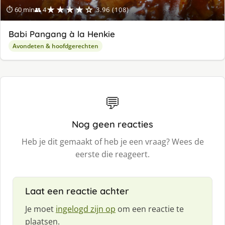
★★★★☆
⏱ 60 min
👥 4
3.96 (108)
Babi Pangang à la Henkie
Avondeten & hoofdgerechten
💬
Nog geen reacties
Heb je dit gemaakt of heb je een vraag? Wees de
eerste die reageert.
Laat een reactie achter
Je moet
ingelogd zijn op
om een reactie te
plaatsen.