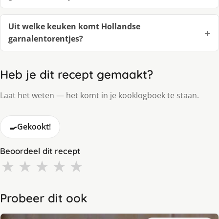
Uit welke keuken komt Hollandse
garnalentorentjes?
Heb je dit recept gemaakt?
Laat het weten — het komt in je kooklogboek te staan.
🍳
Gekookt!
Beoordeel dit recept
★
★
★
★
★
Probeer dit ook