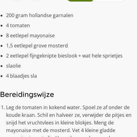
200 gram hollandse garnalen
4 tomaten
8 eetlepel mayonaise
1,5 eetlepel grove mosterd
2 eetlepel fijngeknipte bieslook + wat hele sprietjes
slaolie
4 blaadjes sla
Bereidingswijze
Leg de tomaten in kokend water. Spoel ze af onder de
koude kraan. Schil en halveer ze, verwijder de pitjes en
snijd het vruchtvlees in kleine blokjes. Meng de
mayonaise met de mosterd. Vet 4 kleine gladde