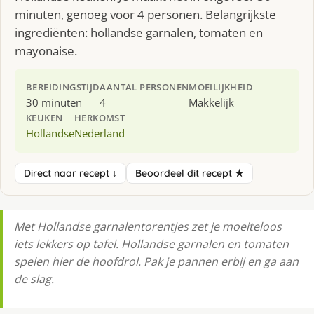
minuten, genoeg voor 4 personen. Belangrijkste
ingrediënten: hollandse garnalen, tomaten en
mayonaise.
BEREIDINGSTIJD
AANTAL PERSONEN
MOEILIJKHEID
30 minuten
4
Makkelijk
KEUKEN
HERKOMST
Hollandse
Nederland
Direct naar recept ↓
Beoordeel dit recept ★
Met Hollandse garnalentorentjes zet je moeiteloos
iets lekkers op tafel. Hollandse garnalen en tomaten
spelen hier de hoofdrol. Pak je pannen erbij en ga aan
de slag.