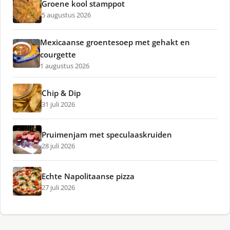
Groene kool stamppot
5 augustus 2026
Mexicaanse groentesoep met gehakt en
courgette
1 augustus 2026
Chip & Dip
31 juli 2026
Pruimenjam met speculaaskruiden
28 juli 2026
Echte Napolitaanse pizza
27 juli 2026