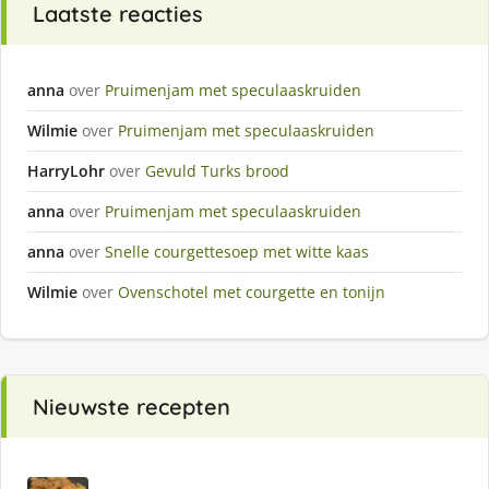
Laatste reacties
anna
over
Pruimenjam met speculaaskruiden
Wilmie
over
Pruimenjam met speculaaskruiden
HarryLohr
over
Gevuld Turks brood
anna
over
Pruimenjam met speculaaskruiden
anna
over
Snelle courgettesoep met witte kaas
Wilmie
over
Ovenschotel met courgette en tonijn
Nieuwste recepten