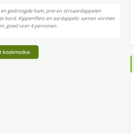
 en gedroogde ham, prei en stroaardappelen
 je bord. Kippenfilets en aardappels: samen vormen
en, goed voor 4 personen.
art kookmodus