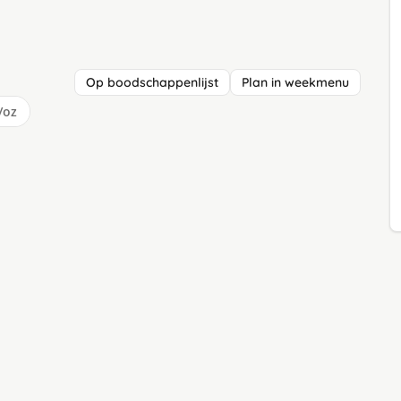
Op boodschappenlijst
Plan in weekmenu
/oz