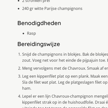
2 stronken prei
240 gr witte Parijse champignons
Benodigdheden
Rasp
Bereidingswijze
Snijd de champignons in blokjes. Bak de blokj
zout. Voeg net voor het einde de pijpajuin toe. 
Meng vervolgens met de Chavroux. Smaak af en 
Leg een kippenfilet plat op een plank. Maak een 
Sla de filet wat plat. Leg de platgeslagen filet
ham.
Lepel er een lijn Chavroux-champignon mengelin
kippenfilet strak op in de huishoudfolie. Draai