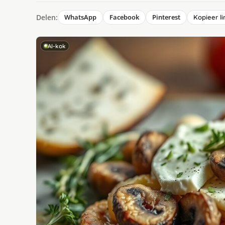
Delen:
WhatsApp
Facebook
Pinterest
Kopieer li
AI-kok