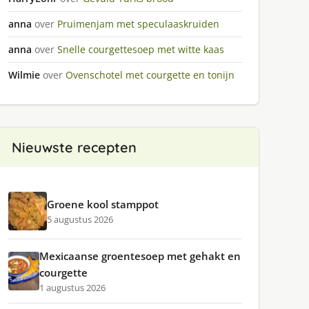
anna
over
Pruimenjam met speculaaskruiden
anna
over
Snelle courgettesoep met witte kaas
Wilmie
over
Ovenschotel met courgette en tonijn
Nieuwste recepten
Groene kool stamppot
5 augustus 2026
Mexicaanse groentesoep met gehakt en
courgette
1 augustus 2026