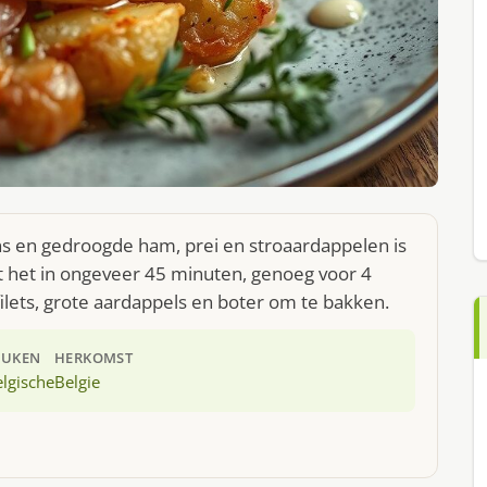
s en gedroogde ham, prei en stroaardappelen is
t het in ongeveer 45 minuten, genoeg voor 4
ilets, grote aardappels en boter om te bakken.
EUKEN
HERKOMST
lgische
Belgie