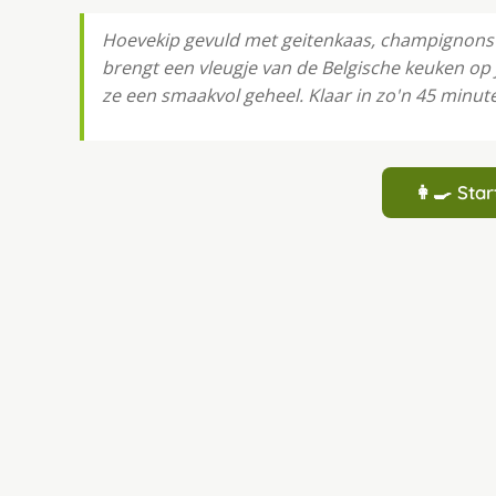
Hoevekip gevuld met geitenkaas, champignons
brengt een vleugje van de Belgische keuken op
ze een smaakvol geheel. Klaar in zo'n 45 minut
👩‍🍳 St