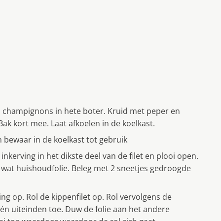
es champignons in hete boter. Kruid met peper en
Bak kort mee. Laat afkoelen in de koelkast.
bewaar in de koelkast tot gebruik
inkerving in het dikste deel van de filet en plooi open.
 op wat huishoudfolie. Beleg met 2 sneetjes gedroogde
g op. Rol de kippenfilet op. Rol vervolgens de
 één uiteinden toe. Duw de folie aan het andere