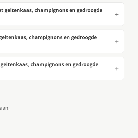
et geitenkaas, champignons en gedroogde
 geitenkaas, champignons en gedroogde
 geitenkaas, champignons en gedroogde
taan.