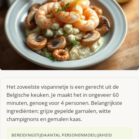
Het zoveelste vispannetje is een gerecht uit de
Belgische keuken. Je maakt het in ongeveer 60
minuten, genoeg voor 4 personen. Belangrijkste
ingrediënten: grijze gepelde garnalen, witte
champignons en gemalen kaas.
BEREIDINGSTIJD
AANTAL PERSONEN
MOEILIJKHEID