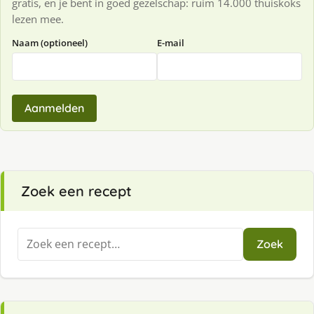
gratis, en je bent in goed gezelschap: ruim 14.000 thuiskoks
lezen mee.
Naam (optioneel)
E-mail
Aanmelden
Zoek een recept
Zoeken
Zoek
naar: