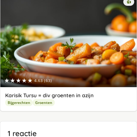
👍
★★★★★
4.63 (63)
Karisik Tursu = div groenten in azijn
Bijgerechten
Groenten
1 reactie