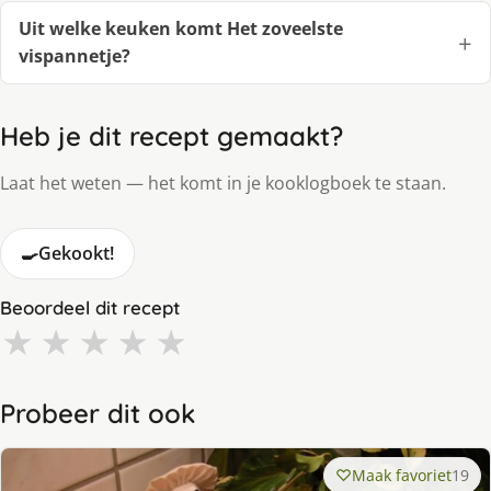
Uit welke keuken komt Het zoveelste
vispannetje?
Heb je dit recept gemaakt?
Laat het weten — het komt in je kooklogboek te staan.
🍳
Gekookt!
Beoordeel dit recept
★
★
★
★
★
Probeer dit ook
Maak favoriet
19