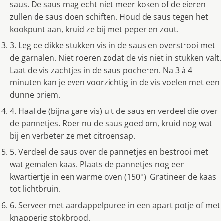
saus. De saus mag echt niet meer koken of de eieren
zullen de saus doen schiften. Houd de saus tegen het
kookpunt aan, kruid ze bij met peper en zout.
3. Leg de dikke stukken vis in de saus en overstrooi met
de garnalen. Niet roeren zodat de vis niet in stukken valt.
Laat de vis zachtjes in de saus pocheren. Na 3 à 4
minuten kan je even voorzichtig in de vis voelen met een
dunne priem.
4. Haal de (bijna gare vis) uit de saus en verdeel die over
de pannetjes. Roer nu de saus goed om, kruid nog wat
bij en verbeter ze met citroensap.
5. Verdeel de saus over de pannetjes en bestrooi met
wat gemalen kaas. Plaats de pannetjes nog een
kwartiertje in een warme oven (150°). Gratineer de kaas
tot lichtbruin.
6. Serveer met aardappelpuree in een apart potje of met
knapperig stokbrood.