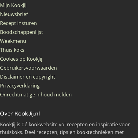
Mijn KookJij
Nieuwsbrief
Recept insturen
Boodschappenlijst
Weekmenu
Thuis koks
Cookies op KookJij
Gebruikersvoorwaarden
Disclaimer en copyright
Privacyverklaring
Onrechtmatige inhoud melden
Over KookJij.nl
KookJij is dé kookwebsite vol recepten en inspiratie voor
thuiskoks. Deel recepten, tips en kooktechnieken met