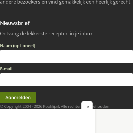
andere bezoekers en vind gemakkelijk een heerlijk gerecht.
Nieuwsbrief
Ontvang de lekkerste recepten in je inbox.
Naam (optioneel)
E-mail
Aanmelden
© Copyright 2004 - 2026 KookJij.nl, Alle rechten voorbehouden
×