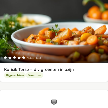
★★★★★
4.63 (63)
Karisik Tursu = div groenten in azijn
Bijgerechten
Groenten
💬