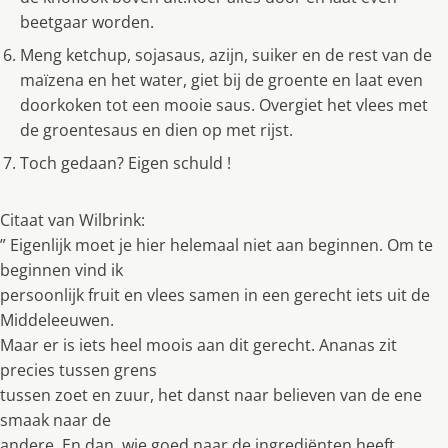
beetgaar worden.
Meng ketchup, sojasaus, azĳn, suiker en de rest van de
maïzena en het water, giet bĳ de groente en laat even
doorkoken tot een mooie saus. Overgiet het vlees met
de groentesaus en dien op met rĳst.
Toch gedaan? Eigen schuld !
Citaat van Wilbrink:
” Eigenlĳk moet je hier helemaal niet aan beginnen. Om te
beginnen vind ik
persoonlĳk fruit en vlees samen in een gerecht iets uit de
Middeleeuwen.
Maar er is iets heel moois aan dit gerecht. Ananas zit
precies tussen grens
tussen zoet en zuur, het danst naar believen van de ene
smaak naar de
andere. En dan, wie goed naar de ingrediënten heeft