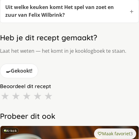
Uit welke keuken komt Het spel van zoet en
zuur van Felix Wilbrink?
Heb je dit recept gemaakt?
Laat het weten — het komt in je kooklogboek te staan.
🍳
Gekookt!
Beoordeel dit recept
★
★
★
★
★
Probeer dit ook
AI-kok
Maak favoriet
3