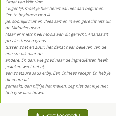
Citaat van Wilbrink:
" Eigenlĳk moet je hier helemaal niet aan beginnen.
Om te beginnen vind ik
persoonlĳk fruit en vlees samen in een gerecht iets uit
de Middeleeuwen.
Maar er is iets heel moois aan dit gerecht. Ananas zit
precies tussen grens
tussen zoet en zuur, het danst naar believen van de
ene smaak naar de
andere. En dan, wie goed naar de ingrediënten heeft
gekeken weet het al,
een zoetzure saus erbĳ. Een Chinees recept. En heb je
dit eenmaal
gemaakt, dan blĳf je het maken, zeg niet dat ik je niet
heb gewaarschuwd. "
👩‍🍳 Start kookmodus