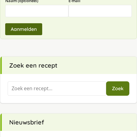
Naam (optioneel)
E-mail
Aanmelden
Zoek een recept
Zoeken
Zoek
naar:
Nieuwsbrief