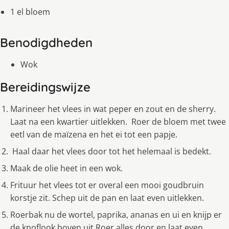
1 el bloem
Benodigdheden
Wok
Bereidingswijze
Marineer het vlees in wat peper en zout en de sherry.
Laat na een kwartier uitlekken. Roer de bloem met twee
eetl van de maïzena en het ei tot een papje.
Haal daar het vlees door tot het helemaal is bedekt.
Maak de olie heet in een wok.
Frituur het vlees tot er overal een mooi goudbruin
korstje zit. Schep uit de pan en laat even uitlekken.
Roerbak nu de wortel, paprika, ananas en ui en knĳp er
de knoflook boven uit.Roer alles door en laat even