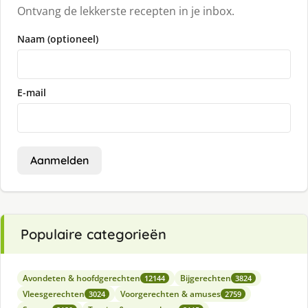
Ontvang de lekkerste recepten in je inbox.
Naam (optioneel)
E-mail
Aanmelden
Populaire categorieën
Avondeten & hoofdgerechten
Bijgerechten
12144
3824
Vleesgerechten
Voorgerechten & amuses
3024
2759