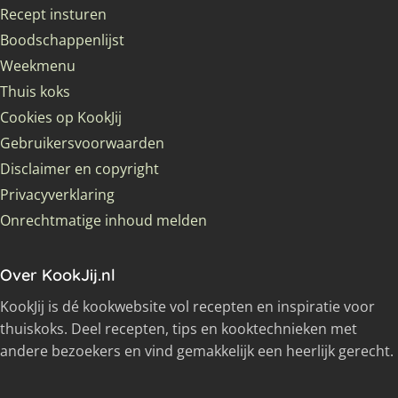
Recept insturen
Boodschappenlijst
Weekmenu
Thuis koks
Cookies op KookJij
Gebruikersvoorwaarden
Disclaimer en copyright
Privacyverklaring
Onrechtmatige inhoud melden
Over KookJij.nl
KookJij is dé kookwebsite vol recepten en inspiratie voor
thuiskoks. Deel recepten, tips en kooktechnieken met
andere bezoekers en vind gemakkelijk een heerlijk gerecht.