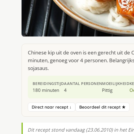
Chinese kip uit de oven is een gerecht uit de
minuten, genoeg voor 4 personen. Belangrijkst
sojasaus.
BEREIDINGSTIJD
AANTAL PERSONEN
MOEILIJKHEID
K
180 minuten
4
Pittig
O
Direct naar recept ↓
Beoordeel dit recept ★
Dit recept stond vandaag (23.06.2010) in het E