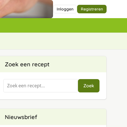
Inloggen
Registreren
Zoek een recept
Zoeken
Zoek
naar:
Nieuwsbrief