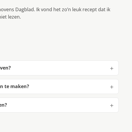
ovens Dagblad. Ik vond het zo’n leuk recept dat ik
iet lezen.
oven?
en te maken?
en?