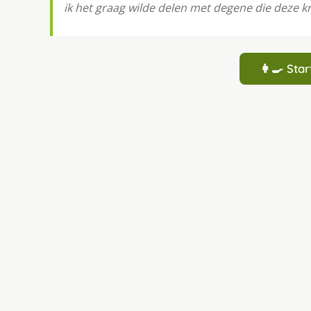
ik het graag wilde delen met degene die deze kr
👩‍🍳 St