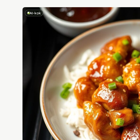
AI-kok