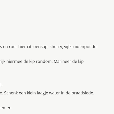
 en roer hier citroensap, sherry, vijfkruidenpoeder
trijk hiermee de kip rondom. Marineer de kip
g.
. Schenk een klein laagje water in de braadslede.
 nemen.