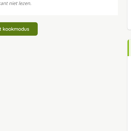
ant niet lezen.
art kookmodus