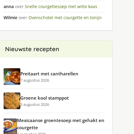
anna
over
Snelle courgettesoep met witte kaas
Wilmie
over
Ovenschotel met courgette en tonijn
Nieuwste recepten
Preitaart met cantharellen
7 augustus 2026
Groene kool stamppot
5 augustus 2026
Mexicaanse groentesoep met gehakt en
courgette