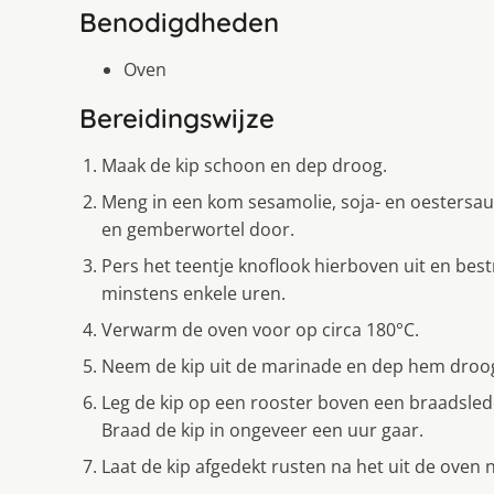
Benodigdheden
Oven
Bereidingswijze
Maak de kip schoon en dep droog.
Meng in een kom sesamolie, soja- en oestersaus
en gemberwortel door.
Pers het teentje knoflook hierboven uit en bes
minstens enkele uren.
Verwarm de oven voor op circa 180°C.
Neem de kip uit de marinade en dep hem droo
Leg de kip op een rooster boven een braadslede
Braad de kip in ongeveer een uur gaar.
Laat de kip afgedekt rusten na het uit de oven