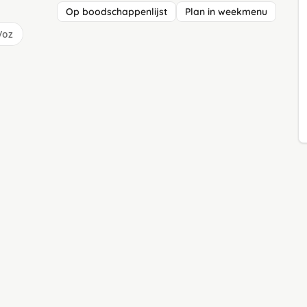
Op boodschappenlijst
Plan in weekmenu
/oz