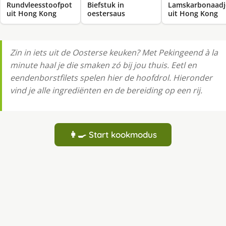
Rundvleesstoofpot
Biefstuk in
Lamskarbonaadj
uit Hong Kong
oestersaus
uit Hong Kong
Zin in iets uit de Oosterse keuken? Met Pekingeend à la
minute haal je die smaken zó bij jou thuis. Eetl en
eendenborstfilets spelen hier de hoofdrol. Hieronder
vind je alle ingrediënten en de bereiding op een rij.
👩‍🍳 Start kookmodus