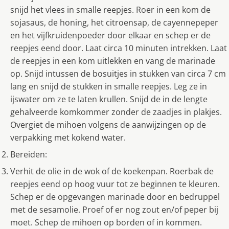
snijd het vlees in smalle reepjes. Roer in een kom de
sojasaus, de honing, het citroensap, de cayennepeper
en het vijfkruidenpoeder door elkaar en schep er de
reepjes eend door. Laat circa 10 minuten intrekken. Laat
de reepjes in een kom uitlekken en vang de marinade
op. Snijd intussen de bosuitjes in stukken van circa 7 cm
lang en snijd de stukken in smalle reepjes. Leg ze in
ijswater om ze te laten krullen. Snijd de in de lengte
gehalveerde komkommer zonder de zaadjes in plakjes.
Overgiet de mihoen volgens de aanwijzingen op de
verpakking met kokend water.
Bereiden:
Verhit de olie in de wok of de koekenpan. Roerbak de
reepjes eend op hoog vuur tot ze beginnen te kleuren.
Schep er de opgevangen marinade door en bedruppel
met de sesamolie. Proef of er nog zout en/of peper bij
moet. Schep de mihoen op borden of in kommen.