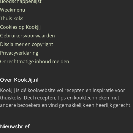
Boodschappenlijst
Weekmenu
Thuis koks
Cookies op KookJij
Gebruikersvoorwaarden
Disclaimer en copyright
Privacyverklaring
Onrechtmatige inhoud melden
Over KookJij.nl
KookJij is dé kookwebsite vol recepten en inspiratie voor
thuiskoks. Deel recepten, tips en kooktechnieken met
andere bezoekers en vind gemakkelijk een heerlijk gerecht.
Nieuwsbrief