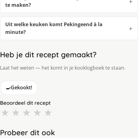
te maken?
Uit welke keuken komt Pekingeend à la
minute?
Heb je dit recept gemaakt?
Laat het weten — het komt in je kooklogboek te staan.
🍳
Gekookt!
Beoordeel dit recept
★
★
★
★
★
Probeer dit ook