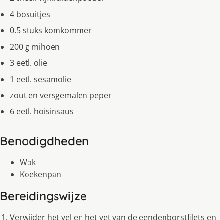
4 bosuitjes
0.5 stuks komkommer
200 g mihoen
3 eetl. olie
1 eetl. sesamolie
zout en versgemalen peper
6 eetl. hoisinsaus
Benodigdheden
Wok
Koekenpan
Bereidingswijze
Verwijder het vel en het vet van de eendenborstfilets en