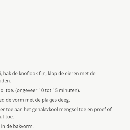
ui, hak de knoflook fijn, klop de eieren met de
aden.
ool toe. (ongeveer 10 tot 15 minuten).
ed de vorm met de plakjes deeg.
iker toe aan het gehakt/kool mengsel toe en proef of
ut toe.
 in de bakvorm.