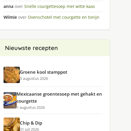
anna
over
Snelle courgettesoep met witte kaas
Wilmie
over
Ovenschotel met courgette en tonijn
Nieuwste recepten
Groene kool stamppot
5 augustus 2026
Mexicaanse groentesoep met gehakt en
courgette
1 augustus 2026
Chip & Dip
31 juli 2026