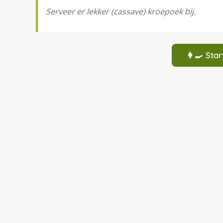
Serveer er lekker (cassave) kroepoek bij.
👩‍🍳 St