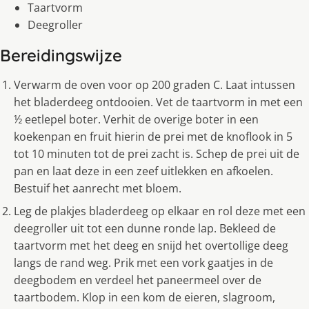
Taartvorm
Deegroller
Bereidingswijze
Verwarm de oven voor op 200 graden C. Laat intussen
het bladerdeeg ontdooien. Vet de taartvorm in met een
½ eetlepel boter. Verhit de overige boter in een
koekenpan en fruit hierin de prei met de knoflook in 5
tot 10 minuten tot de prei zacht is. Schep de prei uit de
pan en laat deze in een zeef uitlekken en afkoelen.
Bestuif het aanrecht met bloem.
Leg de plakjes bladerdeeg op elkaar en rol deze met een
deegroller uit tot een dunne ronde lap. Bekleed de
taartvorm met het deeg en snijd het overtollige deeg
langs de rand weg. Prik met een vork gaatjes in de
deegbodem en verdeel het paneermeel over de
taartbodem. Klop in een kom de eieren, slagroom,