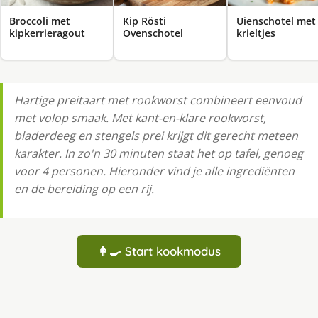
Broccoli met
Kip Rösti
Uienschotel met
kipkerrieragout
Ovenschotel
krieltjes
Hartige preitaart met rookworst combineert eenvoud
met volop smaak. Met kant-en-klare rookworst,
bladerdeeg en stengels prei krijgt dit gerecht meteen
karakter. In zo'n 30 minuten staat het op tafel, genoeg
voor 4 personen. Hieronder vind je alle ingrediënten
en de bereiding op een rij.
👩‍🍳 Start kookmodus