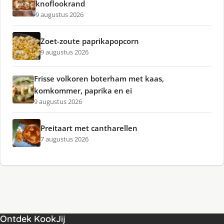
knoflookrand
9 augustus 2026
Zoet-zoute paprikapopcorn
9 augustus 2026
Frisse volkoren boterham met kaas,
komkommer, paprika en ei
9 augustus 2026
Preitaart met cantharellen
7 augustus 2026
Ontdek KookJij