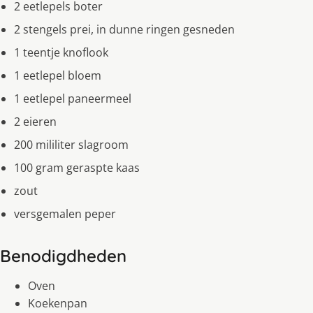
2 eetlepels boter
2 stengels prei, in dunne ringen gesneden
1 teentje knoflook
1 eetlepel bloem
1 eetlepel paneermeel
2 eieren
200 mililiter slagroom
100 gram geraspte kaas
zout
versgemalen peper
Benodigdheden
Oven
Koekenpan