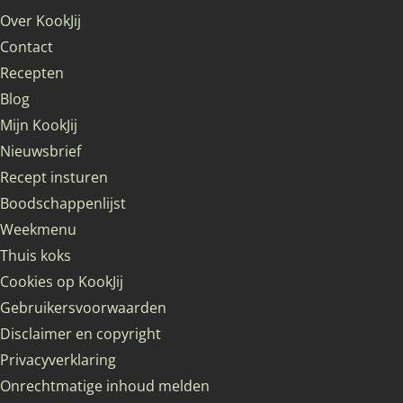
Over KookJij
Contact
Recepten
Blog
Mijn KookJij
Nieuwsbrief
Recept insturen
Boodschappenlijst
Weekmenu
Thuis koks
Cookies op KookJij
Gebruikersvoorwaarden
Disclaimer en copyright
Privacyverklaring
Onrechtmatige inhoud melden