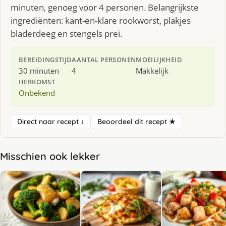
minuten, genoeg voor 4 personen. Belangrijkste
ingrediënten: kant-en-klare rookworst, plakjes
bladerdeeg en stengels prei.
BEREIDINGSTIJD
AANTAL PERSONEN
MOEILIJKHEID
30 minuten
4
Makkelijk
HERKOMST
Onbekend
Direct naar recept ↓
Beoordeel dit recept ★
Misschien ook lekker