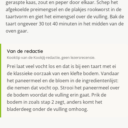
geraspte kaas, zout en peper door elkaar. Schep het
afgekoelde preimengsel en de plakjes rookworst in de
taartvorm en giet het eimengsel over de vulling. Bak de
taart ongeveer 30 tot 40 minuten in het midden van de
oven gaar.
Van de redactie
Kooktip van de KookJij-redactie, geen lezersrecensie.
Prei laat veel vocht los en dat is bij een taart met ei
de klassieke oorzaak van een klefte bodem. Vandaar
het paneermeel en de bloem in de ingredientenlijst:
die nemen dat vocht op. Strooi het paneermeel over
de bodem voordat de vulling erin gaat. Prik de
bodem in zoals stap 2 zegt, anders komt het
bladerdeeg onder de vulling omhoog.