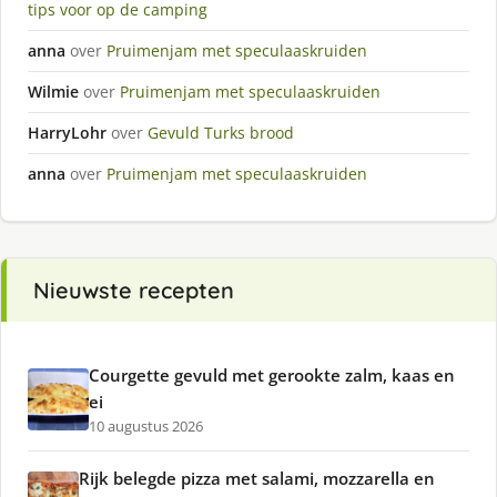
tips voor op de camping
anna
over
Pruimenjam met speculaaskruiden
Wilmie
over
Pruimenjam met speculaaskruiden
HarryLohr
over
Gevuld Turks brood
anna
over
Pruimenjam met speculaaskruiden
Nieuwste recepten
Courgette gevuld met gerookte zalm, kaas en
ei
10 augustus 2026
Rijk belegde pizza met salami, mozzarella en