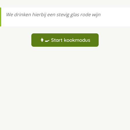
We drinken hierbij een stevig glas rode wijn
👩‍🍳 Start kookmodus