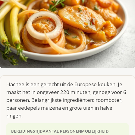
Hachee is een gerecht uit de Europese keuken. Je
maakt het in ongeveer 220 minuten, genoeg voor 6
personen. Belangrijkste ingrediënten: roomboter,
paar eetlepels maizena en grote uien in halve
ringen.
BEREIDINGSTIJD
AANTAL PERSONEN
MOEILIJKHEID