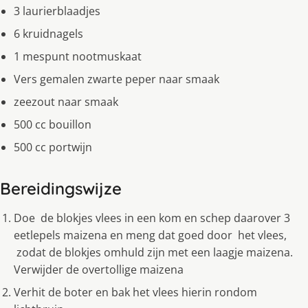
3 laurierblaadjes
6 kruidnagels
1 mespunt nootmuskaat
Vers gemalen zwarte peper naar smaak
zeezout naar smaak
500 cc bouillon
500 cc portwijn
Bereidingswijze
Doe de blokjes vlees in een kom en schep daarover 3
eetlepels maizena en meng dat goed door het vlees,
zodat de blokjes omhuld zijn met een laagje maizena.
Verwijder de overtollige maizena
Verhit de boter en bak het vlees hierin rondom