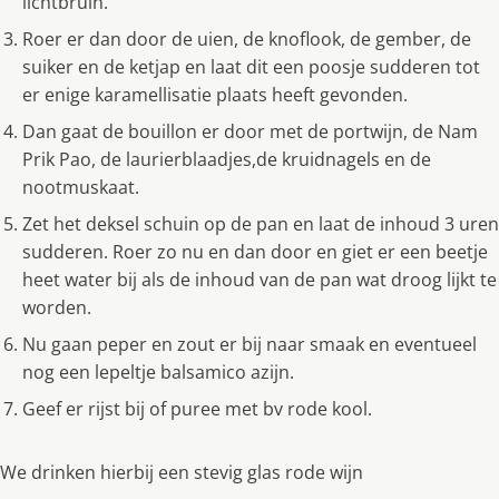
lichtbruin.
Roer er dan door de uien, de knoflook, de gember, de
suiker en de ketjap en laat dit een poosje sudderen tot
er enige karamellisatie plaats heeft gevonden.
Dan gaat de bouillon er door met de portwijn, de Nam
Prik Pao, de laurierblaadjes,de kruidnagels en de
nootmuskaat.
Zet het deksel schuin op de pan en laat de inhoud 3 uren
sudderen. Roer zo nu en dan door en giet er een beetje
heet water bij als de inhoud van de pan wat droog lijkt te
worden.
Nu gaan peper en zout er bij naar smaak en eventueel
nog een lepeltje balsamico azijn.
Geef er rijst bij of puree met bv rode kool.
We drinken hierbij een stevig glas rode wijn