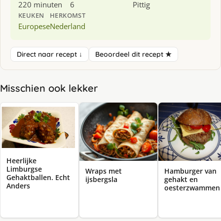
220 minuten
6
Pittig
KEUKEN
HERKOMST
Europese
Nederland
Direct naar recept ↓
Beoordeel dit recept ★
Misschien ook lekker
Heerlijke
Limburgse
Wraps met
Hamburger van
Gehaktballen. Echt
ijsbergsla
gehakt en
Anders
oesterzwammen