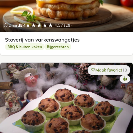
★★★★★
⏱ 2 min
👥 4
4.57 (28)
Stoverij van varkenswangetjes
BBQ & buiten koken
Bijgerechten
Maak favoriet
10
👍