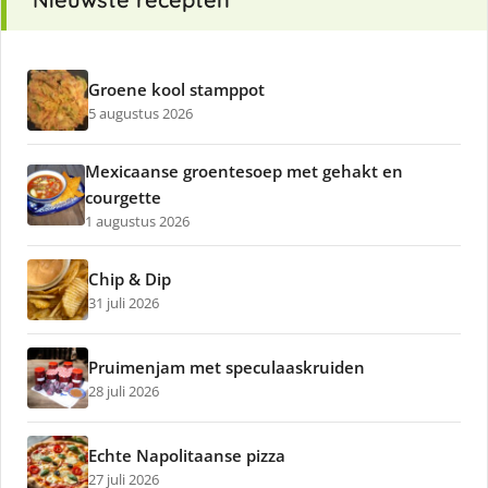
Groene kool stamppot
5 augustus 2026
Mexicaanse groentesoep met gehakt en
courgette
1 augustus 2026
Chip & Dip
31 juli 2026
Pruimenjam met speculaaskruiden
28 juli 2026
Echte Napolitaanse pizza
27 juli 2026