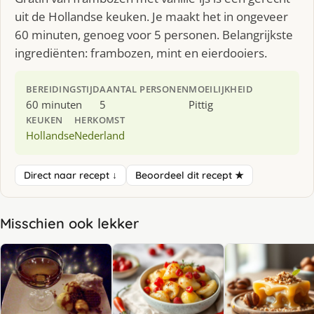
uit de Hollandse keuken. Je maakt het in ongeveer
60 minuten, genoeg voor 5 personen. Belangrijkste
ingrediënten: frambozen, mint en eierdooiers.
BEREIDINGSTIJD
AANTAL PERSONEN
MOEILIJKHEID
60 minuten
5
Pittig
KEUKEN
HERKOMST
Hollandse
Nederland
Direct naar recept ↓
Beoordeel dit recept ★
Misschien ook lekker