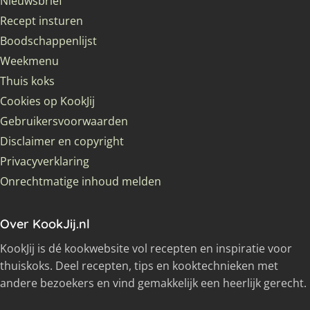
Nieuwsbrief
Recept insturen
Boodschappenlijst
Weekmenu
Thuis koks
Cookies op KookJij
Gebruikersvoorwaarden
Disclaimer en copyright
Privacyverklaring
Onrechtmatige inhoud melden
Over KookJij.nl
KookJij is dé kookwebsite vol recepten en inspiratie voor
thuiskoks. Deel recepten, tips en kooktechnieken met
andere bezoekers en vind gemakkelijk een heerlijk gerecht.