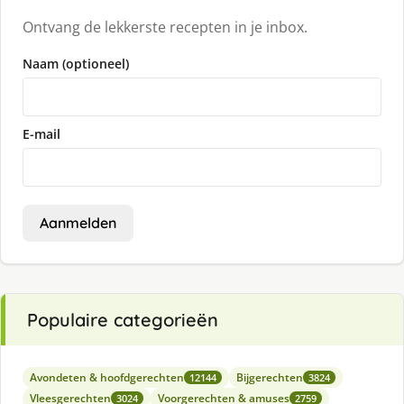
Ontvang de lekkerste recepten in je inbox.
Naam (optioneel)
E-mail
Aanmelden
Populaire categorieën
Avondeten & hoofdgerechten
Bijgerechten
12144
3824
Vleesgerechten
Voorgerechten & amuses
3024
2759