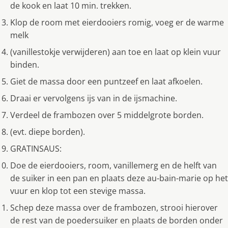
de kook en laat 10 min. trekken.
Klop de room met eierdooiers romig, voeg er de warme
melk
(vanillestokje verwijderen) aan toe en laat op klein vuur
binden.
Giet de massa door een puntzeef en laat afkoelen.
Draai er vervolgens ijs van in de ijsmachine.
Verdeel de frambozen over 5 middelgrote borden.
(evt. diepe borden).
GRATINSAUS:
Doe de eierdooiers, room, vanillemerg en de helft van
de suiker in een pan en plaats deze au-bain-marie op het
vuur en klop tot een stevige massa.
Schep deze massa over de frambozen, strooi hierover
de rest van de poedersuiker en plaats de borden onder