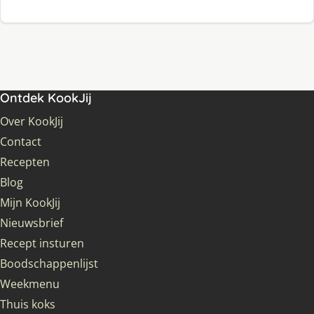
Ontdek KookJij
Over KookJij
Contact
Recepten
Blog
Mijn KookJij
Nieuwsbrief
Recept insturen
Boodschappenlijst
Weekmenu
Thuis koks