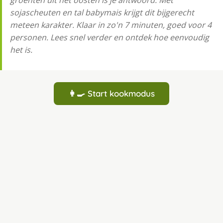
groenten uit het oosten is je antwoord. Met
sojascheuten en tal babymais krijgt dit bijgerecht
meteen karakter. Klaar in zo'n 7 minuten, goed voor 4
personen. Lees snel verder en ontdek hoe eenvoudig
het is.
👩‍🍳 Start kookmodus