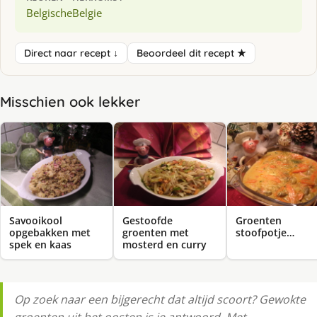
Belgische
Belgie
Direct naar recept ↓
Beoordeel dit recept ★
Misschien ook lekker
Savooikool
Gestoofde
Groenten
opgebakken met
groenten met
stoofpotje…
spek en kaas
mosterd en curry
Op zoek naar een bijgerecht dat altijd scoort? Gewokte