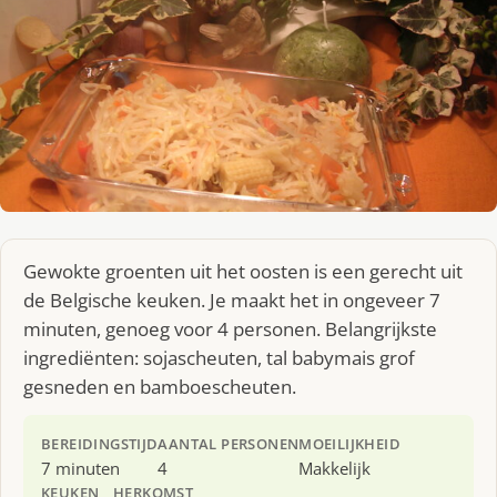
Gewokte groenten uit het oosten is een gerecht uit
de Belgische keuken. Je maakt het in ongeveer 7
minuten, genoeg voor 4 personen. Belangrijkste
ingrediënten: sojascheuten, tal babymais grof
gesneden en bamboescheuten.
BEREIDINGSTIJD
AANTAL PERSONEN
MOEILIJKHEID
7 minuten
4
Makkelijk
KEUKEN
HERKOMST