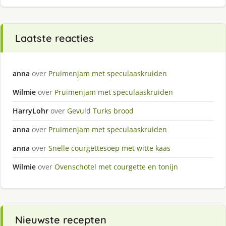
Laatste reacties
anna
over
Pruimenjam met speculaaskruiden
Wilmie
over
Pruimenjam met speculaaskruiden
HarryLohr
over
Gevuld Turks brood
anna
over
Pruimenjam met speculaaskruiden
anna
over
Snelle courgettesoep met witte kaas
Wilmie
over
Ovenschotel met courgette en tonijn
Nieuwste recepten