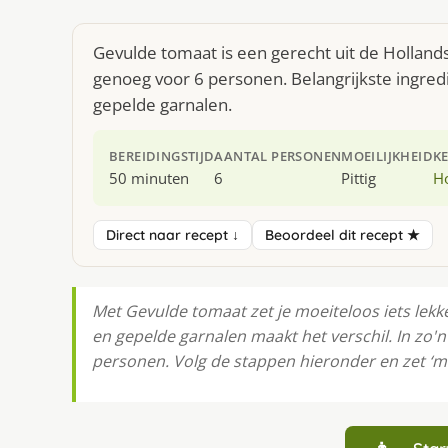
Gevulde tomaat is een gerecht uit de Holland
genoeg voor 6 personen. Belangrijkste ingre
gepelde garnalen.
BEREIDINGSTIJD
AANTAL PERSONEN
MOEILIJKHEID
K
50 minuten
6
Pittig
H
Direct naar recept ↓
Beoordeel dit recept ★
Met Gevulde tomaat zet je moeiteloos iets lekk
en gepelde garnalen maakt het verschil. In zo'n
personen. Volg de stappen hieronder en zet ‘m 