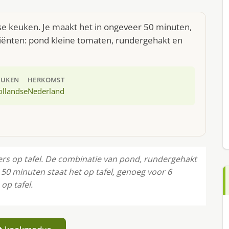
se keuken. Je maakt het in ongeveer 50 minuten,
diënten: pond kleine tomaten, rundergehakt en
EUKEN
HERKOMST
ollandse
Nederland
ers op tafel. De combinatie van pond, rundergehakt
 50 minuten staat het op tafel, genoeg voor 6
op tafel.