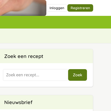
Inloggen
Registreren
Zoek een recept
Zoeken
Zoek
naar:
Nieuwsbrief