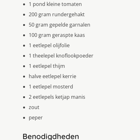
1 pond kleine tomaten
200 gram rundergehakt
50 gram gepelde garnalen
100 gram geraspte kaas
1 eetlepel olijfolie
1 theelepel knoflookpoeder
1 eetlepel thijm
halve eetlepel kerrie
1 eetlepel mosterd
2 eetlepels ketjap manis
zout
peper
Benodigdheden