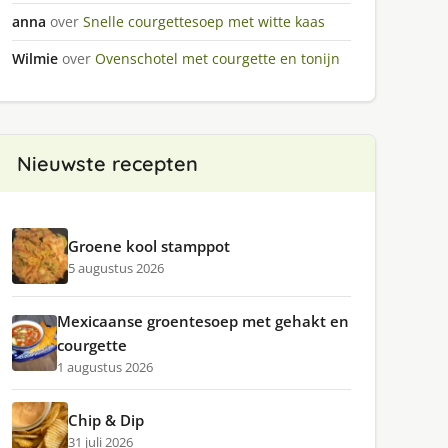
anna
over
Snelle courgettesoep met witte kaas
Wilmie
over
Ovenschotel met courgette en tonijn
Nieuwste recepten
Groene kool stamppot
5 augustus 2026
Mexicaanse groentesoep met gehakt en
courgette
1 augustus 2026
Chip & Dip
31 juli 2026