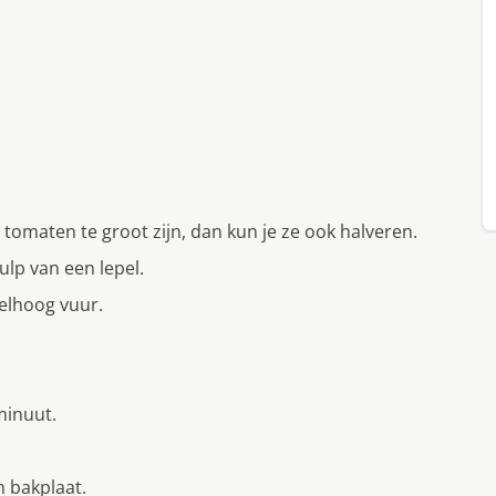
tomaten te groot zijn, dan kun je ze ook halveren.
lp van een lepel.
elhoog vuur.
minuut.
n bakplaat.