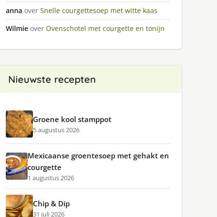
anna
over
Snelle courgettesoep met witte kaas
Wilmie
over
Ovenschotel met courgette en tonijn
Nieuwste recepten
Groene kool stamppot
5 augustus 2026
Mexicaanse groentesoep met gehakt en
courgette
1 augustus 2026
Chip & Dip
31 juli 2026