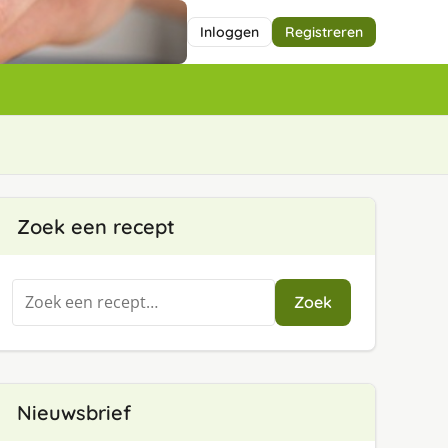
Inloggen
Registreren
Zoek een recept
Zoeken
Zoek
naar:
Nieuwsbrief