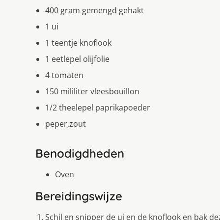
400 gram gemengd gehakt
1 ui
1 teentje knoflook
1 eetlepel olijfolie
4 tomaten
150 mililiter vleesbouillon
1/2 theelepel paprikapoeder
peper,zout
Benodigdheden
Oven
Bereidingswijze
Schil en snipper de ui en de knoflook en bak de