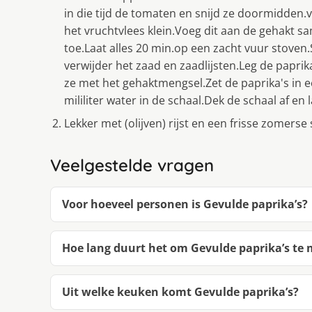
in die tijd de tomaten en snijd ze doormidden.v
het vruchtvlees klein.Voeg dit aan de gehakt 
toe.Laat alles 20 min.op een zacht vuur stoven.S
verwijder het zaad en zaadlijsten.Leg de paprik
ze met het gehaktmengsel.Zet de paprika's in e
mililiter water in de schaal.Dek de schaal af en
Lekker met (olijven) rijst en een frisse zomerse 
Veelgestelde vragen
Voor hoeveel personen is Gevulde paprika’s?
Hoe lang duurt het om Gevulde paprika’s te
Uit welke keuken komt Gevulde paprika’s?