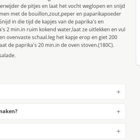
erwijder de pitjes en laat het vocht weglopen en snijd
samen met de bouillon,zout,peper en paparikapoeder
nijd in die tijd de kapjes van de paprika's en
a's 2 min.in ruim kokend water,laat ze uitlekken en vul
en ovenvaste schaal.leg het kapje erop en giet 200
 laat de paprika's 20 min.in de oven stoven.(180C).
salade.
 maken?