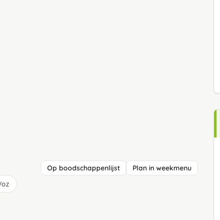
Op boodschappenlijst
Plan in weekmenu
/oz