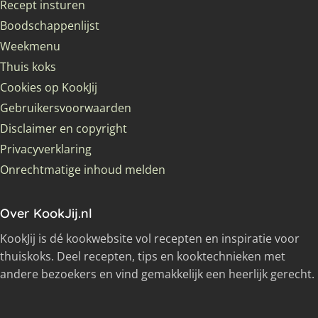
Recept insturen
Boodschappenlijst
Weekmenu
Thuis koks
Cookies op KookJij
Gebruikersvoorwaarden
Disclaimer en copyright
Privacyverklaring
Onrechtmatige inhoud melden
Over KookJij.nl
KookJij is dé kookwebsite vol recepten en inspiratie voor
thuiskoks. Deel recepten, tips en kooktechnieken met
andere bezoekers en vind gemakkelijk een heerlijk gerecht.