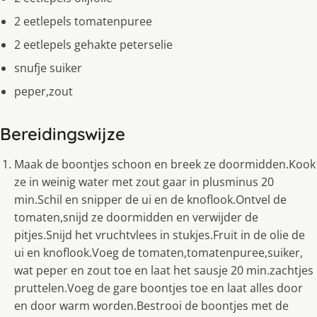
2 eetlepels tomatenpuree
2 eetlepels gehakte peterselie
snufje suiker
peper,zout
Bereidingswijze
Maak de boontjes schoon en breek ze doormidden.Kook
ze in weinig water met zout gaar in plusminus 20
min.Schil en snipper de ui en de knoflook.Ontvel de
tomaten,snijd ze doormidden en verwijder de
pitjes.Snijd het vruchtvlees in stukjes.Fruit in de olie de
ui en knoflook.Voeg de tomaten,tomatenpuree,suiker,
wat peper en zout toe en laat het sausje 20 min.zachtjes
pruttelen.Voeg de gare boontjes toe en laat alles door
en door warm worden.Bestrooi de boontjes met de