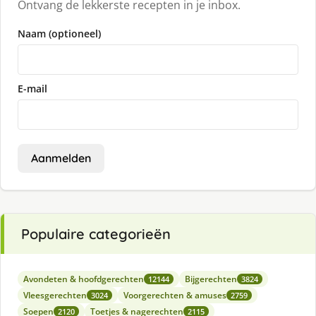
Ontvang de lekkerste recepten in je inbox.
Naam (optioneel)
E-mail
Aanmelden
Populaire categorieën
Avondeten & hoofdgerechten
Bijgerechten
12144
3824
Vleesgerechten
Voorgerechten & amuses
3024
2759
Soepen
Toetjes & nagerechten
2120
2115