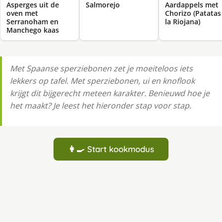
Asperges uit de
Salmorejo
Aardappels met
oven met
Chorizo (Patatas
Serranoham en
la Riojana)
Manchego kaas
Met Spaanse sperziebonen zet je moeiteloos iets
lekkers op tafel. Met sperziebonen, ui en knoflook
krijgt dit bijgerecht meteen karakter. Benieuwd hoe je
het maakt? Je leest het hieronder stap voor stap.
👩‍🍳 Start kookmodus