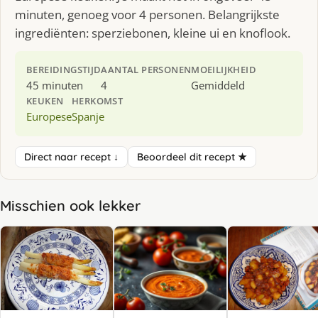
minuten, genoeg voor 4 personen. Belangrijkste
ingrediënten: sperziebonen, kleine ui en knoflook.
BEREIDINGSTIJD
AANTAL PERSONEN
MOEILIJKHEID
45 minuten
4
Gemiddeld
KEUKEN
HERKOMST
Europese
Spanje
Direct naar recept ↓
Beoordeel dit recept ★
Misschien ook lekker