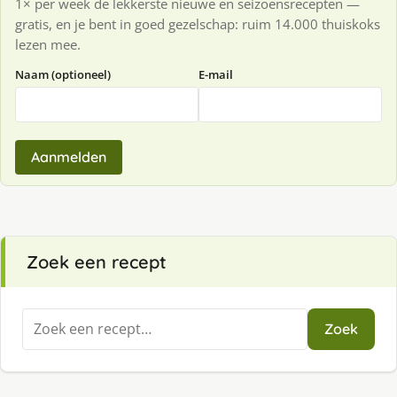
1× per week de lekkerste nieuwe en seizoensrecepten —
gratis, en je bent in goed gezelschap: ruim 14.000 thuiskoks
lezen mee.
Naam (optioneel)
E-mail
Aanmelden
Zoek een recept
Zoeken
Zoek
naar: