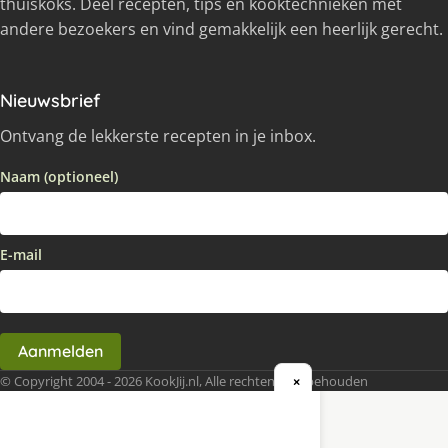
thuiskoks. Deel recepten, tips en kooktechnieken met
andere bezoekers en vind gemakkelijk een heerlijk gerecht.
Nieuwsbrief
Ontvang de lekkerste recepten in je inbox.
Naam (optioneel)
E-mail
Aanmelden
© Copyright 2004 - 2026 KookJij.nl, Alle rechten voorbehouden
×