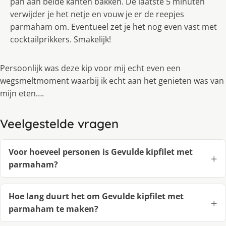
pan aan beide kanten bakken. De laatste 5 minuten
verwijder je het netje en vouw je er de reepjes
parmaham om. Eventueel zet je het nog even vast met
cocktailprikkers. Smakelijk!
Persoonlijk was deze kip voor mij echt even een
wegsmeltmoment waarbij ik echt aan het genieten was van
mijn eten….
Veelgestelde vragen
Voor hoeveel personen is Gevulde kipfilet met
parmaham?
Hoe lang duurt het om Gevulde kipfilet met
parmaham te maken?