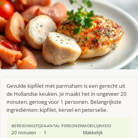
Gevulde kipfilet met parmaham is een gerecht uit
de Hollandse keuken. Je maakt het in ongeveer 20
minuten, genoeg voor 1 personen. Belangrijkste
ingrediënten: kipfilet, kervel en peterselie.
BEREIDINGSTIJD
AANTAL PERSONEN
MOEILIJKHEID
20 minuten
1
Makkelijk