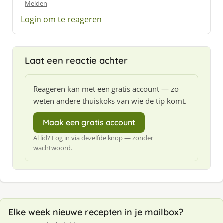
Melden
e
e
Login om te reageren
f
:
Laat een reactie achter
Reageren kan met een gratis account — zo
weten andere thuiskoks van wie de tip komt.
Maak een gratis account
Al lid? Log in via dezelfde knop — zonder
wachtwoord.
Elke week nieuwe recepten in je mailbox?