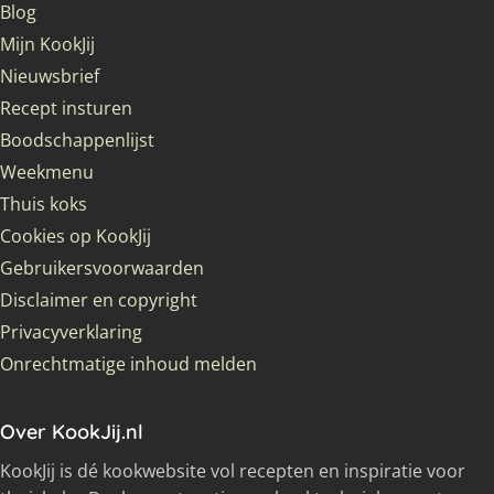
Blog
Mijn KookJij
Nieuwsbrief
Recept insturen
Boodschappenlijst
Weekmenu
Thuis koks
Cookies op KookJij
Gebruikersvoorwaarden
Disclaimer en copyright
Privacyverklaring
Onrechtmatige inhoud melden
Over KookJij.nl
KookJij is dé kookwebsite vol recepten en inspiratie voor