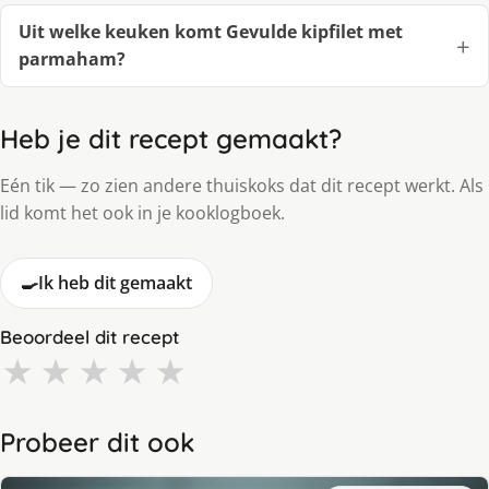
Uit welke keuken komt Gevulde kipfilet met
parmaham?
Heb je dit recept gemaakt?
Eén tik — zo zien andere thuiskoks dat dit recept werkt. Als
lid komt het ook in je kooklogboek.
🍳
Ik heb dit gemaakt
Beoordeel dit recept
★
★
★
★
★
Probeer dit ook