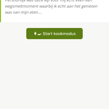
Persoonlijk was deze kip voor mij echt even een
wegsmeltmoment waarbij ik echt aan het genieten
was van mijn eten....
👩‍🍳 Start kookmodus