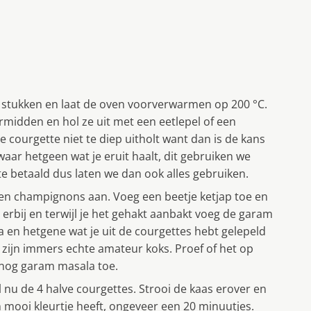
n stukken en laat de oven voorverwarmen op 200 °C.
rmidden en hol ze uit met een eetlepel of een
e courgette niet te diep uitholt want dan is de kans
ar hetgeen wat je eruit haalt, dit gebruiken we
e betaald dus laten we dan ook alles gebruiken.
 en champignons aan. Voeg een beetje ketjap toe en
erbij en terwijl je het gehakt aanbakt voeg de garam
ka en hetgene wat je uit de courgettes hebt gelepeld
 zijn immers echte amateur koks. Proef of het op
 nog garam masala toe.
 nu de 4 halve courgettes. Strooi de kaas erover en
n mooi kleurtje heeft, ongeveer een 20 minuutjes.