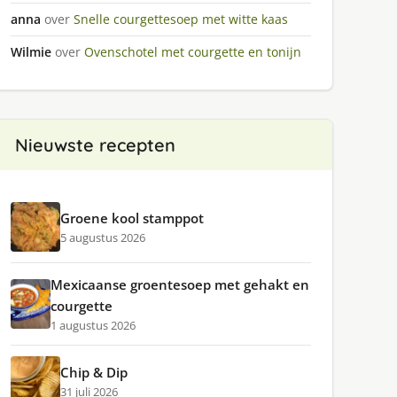
anna
over
Snelle courgettesoep met witte kaas
Wilmie
over
Ovenschotel met courgette en tonijn
Nieuwste recepten
Groene kool stamppot
5 augustus 2026
Mexicaanse groentesoep met gehakt en
courgette
1 augustus 2026
Chip & Dip
31 juli 2026