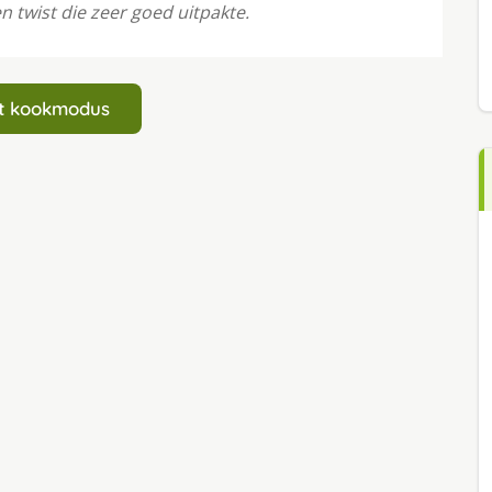
 twist die zeer goed uitpakte.
art kookmodus