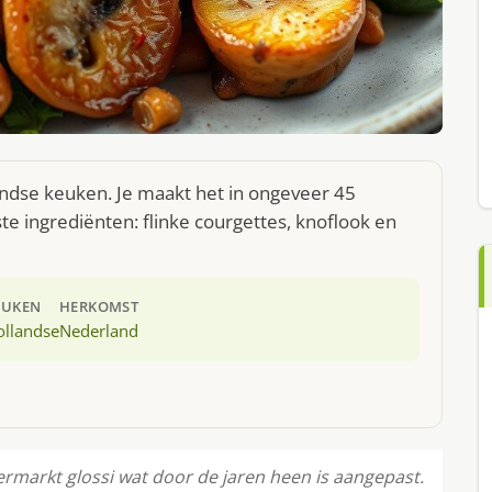
andse keuken. Je maakt het in ongeveer 45
e ingrediënten: flinke courgettes, knoflook en
EUKEN
HERKOMST
ollandse
Nederland
ermarkt glossi wat door de jaren heen is aangepast.