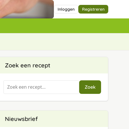
Inloggen
Registreren
Zoek een recept
Zoeken
Zoek
naar:
Nieuwsbrief