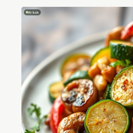
AI-kok