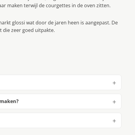
aar maken terwijl de courgettes in de oven zitten.
markt glossi wat door de jaren heen is aangepast. De
 die zeer goed uitpakte.
e maken?