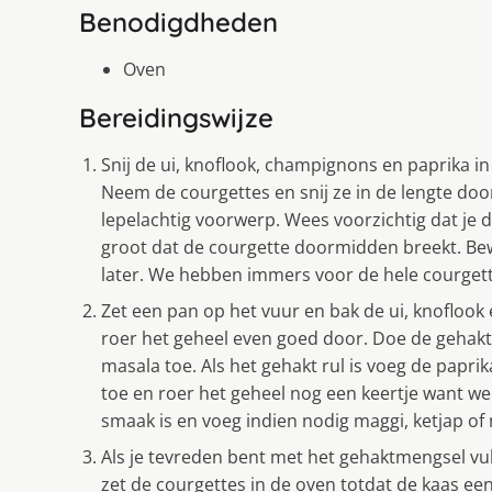
Benodigdheden
Oven
Bereidingswijze
Snij de ui, knoflook, champignons en paprika i
Neem de courgettes en snij ze in de lengte doo
lepelachtig voorwerp. Wees voorzichtig dat je d
groot dat de courgette doormidden breekt. Bewa
later. We hebben immers voor de hele courgett
Zet een pan op het vuur en bak de ui, knoflook
roer het geheel even goed door. Doe de gehakt 
masala toe. Als het gehakt rul is voeg de papri
toe en roer het geheel nog een keertje want we
smaak is en voeg indien nodig maggi, ketjap of
Als je tevreden bent met het gehaktmengsel vul
zet de courgettes in de oven totdat de kaas ee