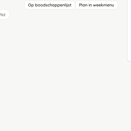
Op boodschappenlijst
Plan in weekmenu
/oz