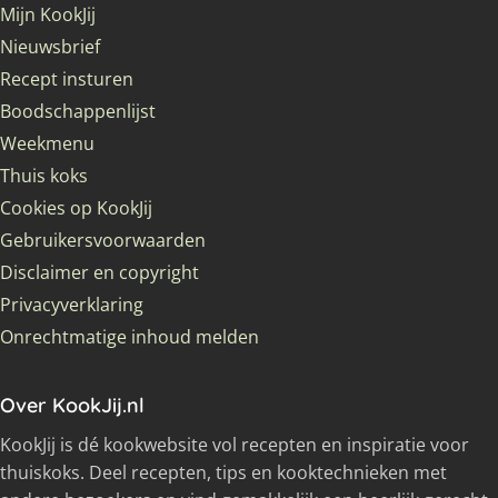
Mijn KookJij
Nieuwsbrief
Recept insturen
Boodschappenlijst
Weekmenu
Thuis koks
Cookies op KookJij
Gebruikersvoorwaarden
Disclaimer en copyright
Privacyverklaring
Onrechtmatige inhoud melden
Over KookJij.nl
KookJij is dé kookwebsite vol recepten en inspiratie voor
thuiskoks. Deel recepten, tips en kooktechnieken met