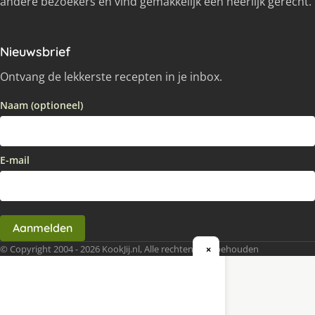
andere bezoekers en vind gemakkelijk een heerlijk gerecht.
Nieuwsbrief
Ontvang de lekkerste recepten in je inbox.
Naam (optioneel)
E-mail
Aanmelden
© Copyright 2004 - 2026 KookJij.nl, Alle rechten voorbehouden
×