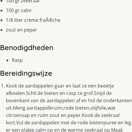
100 gr.zeekraal
100 gr.zalm
1/8 liter creme fraÃ®che
zout en peper
Benodigdheden
Rasp
Bereidingswijze
Kook de aardappelen gaar en laat ze een beeetje
afkoelen.Schil de bieten en rasp ze grof.Snijd de
bovenkant van de aardappelen af en hol de onderkanten
uit.Meng aardappelkruim,rode bieten,olijfolie,wat
citroensap en ruim zout en peper.Kook de zeekraal
kort.Vul de aardappelen met de rode bietenpuree en leg
er een plakje zalm op en de warme zeekraal op.Maak