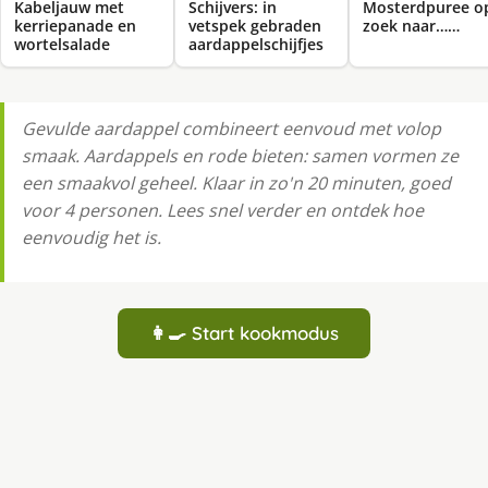
Kabeljauw met
Schijvers: in
Mosterdpuree o
kerriepanade en
vetspek gebraden
zoek naar……
wortelsalade
aardappelschijfjes
Gevulde aardappel combineert eenvoud met volop
smaak. Aardappels en rode bieten: samen vormen ze
een smaakvol geheel. Klaar in zo'n 20 minuten, goed
voor 4 personen. Lees snel verder en ontdek hoe
eenvoudig het is.
👩‍🍳 Start kookmodus