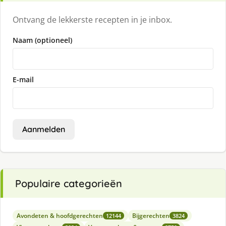
Ontvang de lekkerste recepten in je inbox.
Naam (optioneel)
E-mail
Aanmelden
Populaire categorieën
Avondeten & hoofdgerechten
Bijgerechten
12144
3824