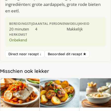
ingrediënten: grote aardappels, grote rode bieten
en eetl.
BEREIDINGSTIJD
AANTAL PERSONEN
MOEILIJKHEID
20 minuten
4
Makkelijk
HERKOMST
Onbekend
Direct naar recept ↓
Beoordeel dit recept ★
Misschien ook lekker