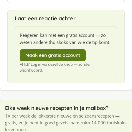
e
e
f
Laat een reactie achter
:
Reageren kan met een gratis account — zo
weten andere thuiskoks van wie de tip komt.
Maak een gratis account
Al lid? Log in via dezelfde knop — zonder
wachtwoord.
Elke week nieuwe recepten in je mailbox?
1× per week de lekkerste nieuwe en seizoensrecepten —
gratis, en je bent in goed gezelschap: ruim 14.000 thuiskoks
lezen mee.