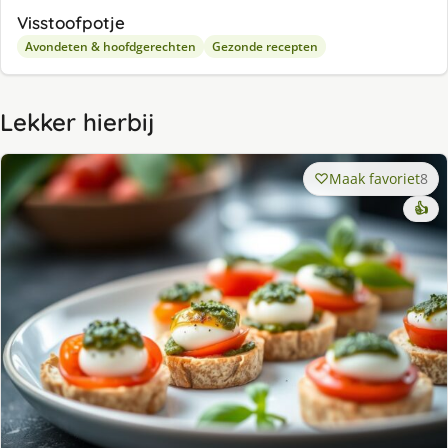
Visstoofpotje
Avondeten & hoofdgerechten
Gezonde recepten
Lekker hierbij
Maak favoriet
8
👍