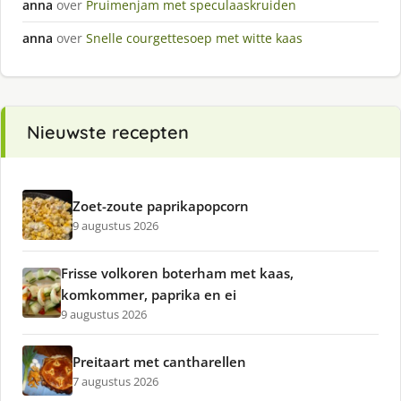
anna
over
Pruimenjam met speculaaskruiden
anna
over
Snelle courgettesoep met witte kaas
Nieuwste recepten
Zoet-zoute paprikapopcorn
9 augustus 2026
Frisse volkoren boterham met kaas,
komkommer, paprika en ei
9 augustus 2026
Preitaart met cantharellen
7 augustus 2026