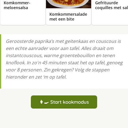
Komkommer-
Gefrituurde
meloensalsa
coquilles met sa
Komkommersalade
met een bite
Geroosterde paprika’s met geitenkaas en couscous is
een echte aanrader voor aan tafel. Alles draait om
instantcouscous, warme groentebouillon en tenen
knoflook. In zo'n 45 minuten staat het op tafel, genoeg
voor 8 personen. Zin gekregen? Volg de stappen
hieronder en zet ‘m op tafel.
👩‍🍳 Start kookmodus