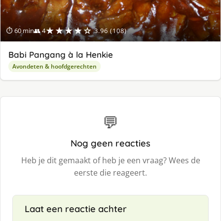
★★★★☆
⏱ 60 min
👥 4
3.96 (108)
Babi Pangang à la Henkie
Avondeten & hoofdgerechten
💬
Nog geen reacties
Heb je dit gemaakt of heb je een vraag? Wees de
eerste die reageert.
Laat een reactie achter