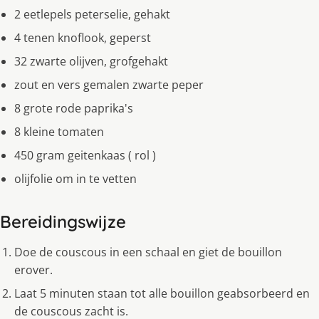
2 eetlepels peterselie, gehakt
4 tenen knoflook, geperst
32 zwarte olijven, grofgehakt
zout en vers gemalen zwarte peper
8 grote rode paprika's
8 kleine tomaten
450 gram geitenkaas ( rol )
olijfolie om in te vetten
Bereidingswijze
Doe de couscous in een schaal en giet de bouillon
erover.
Laat 5 minuten staan tot alle bouillon geabsorbeerd en
de couscous zacht is.