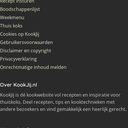
Recept insturen
Boodschappenlijst
Weekmenu
Thuis koks
Cookies op KookJij
Gebruikersvoorwaarden
Disclaimer en copyright
Privacyverklaring
Onrechtmatige inhoud melden
Over KookJij.nl
KookJij is dé kookwebsite vol recepten en inspiratie voor
thuiskoks. Deel recepten, tips en kooktechnieken met
andere bezoekers en vind gemakkelijk een heerlijk gerecht.