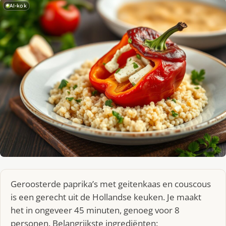
AI-kok
Geroosterde paprika’s met geitenkaas en couscous
is een gerecht uit de Hollandse keuken. Je maakt
het in ongeveer 45 minuten, genoeg voor 8
personen. Belangrijkste ingrediënten: