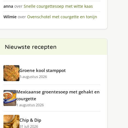
anna
over
Snelle courgettesoep met witte kaas
Wilmie
over
Ovenschotel met courgette en tonijn
Nieuwste recepten
Groene kool stamppot
5 augustus 2026
Mexicaanse groentesoep met gehakt en
courgette
1 augustus 2026
Chip & Dip
31 juli 2026