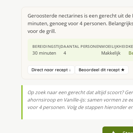
Geroosterde nectarines is een gerecht uit de
minuten, genoeg voor 4 personen. Belangrijks
voor de grill.
BEREIDINGSTIJD
AANTAL PERSONEN
MOEILIJKHEID
K
30 minuten
4
Makkelijk
Be
Direct naar recept ↓
Beoordeel dit recept ★
Op zoek naar een gerecht dat altijd scoort? Ge
ahornsiroop en Vanille-ijs: samen vormen ze ee
voor 4 personen. Volg de stappen hieronder en 