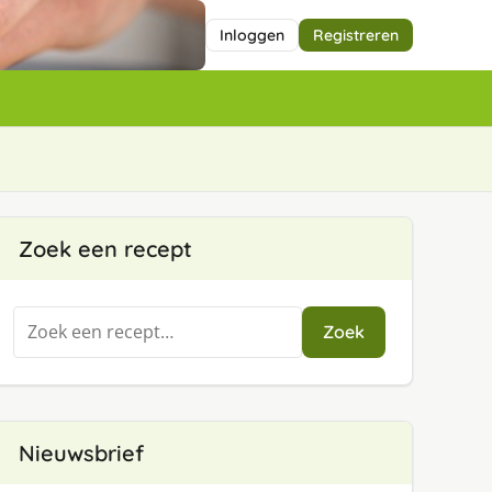
Inloggen
Registreren
Zoek een recept
Zoeken
Zoek
naar:
Nieuwsbrief