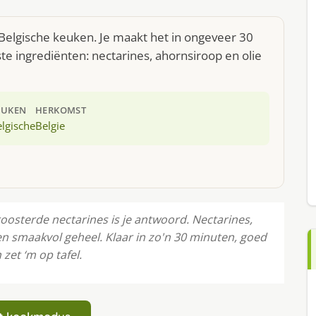
 Belgische keuken. Je maakt het in ongeveer 30
te ingrediënten: nectarines, ahornsiroop en olie
EUKEN
HERKOMST
lgische
Belgie
roosterde nectarines is je antwoord. Nectarines,
n smaakvol geheel. Klaar in zo'n 30 minuten, goed
zet ‘m op tafel.