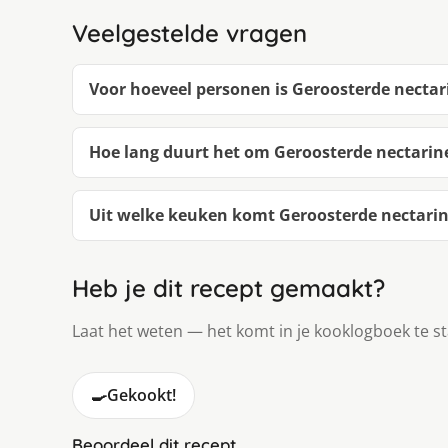
Veelgestelde vragen
Voor hoeveel personen is Geroosterde nectar
Hoe lang duurt het om Geroosterde nectarin
Uit welke keuken komt Geroosterde nectari
Heb je dit recept gemaakt?
Laat het weten — het komt in je kooklogboek te s
🍳
Gekookt!
Beoordeel dit recept