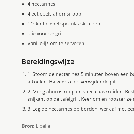
4 nectarines
4 eetlepels ahornsiroop
1/2 koffielepel speculaaskruiden
olie voor de grill
Vanille-ijs om te serveren
Bereidingswijze
1. Stoom de nectarines 5 minuten boven een b
afkoelen. Halveer ze en verwijder de pit.
2. Meng ahornsiroop en speculaaskruiden. Bestr
snijkant op de tafelgrill. Keer om en rooster ze
3. Leg de nectarines op borden, werk af met een 
Bron:
Libelle