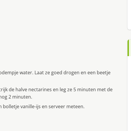
odempje water. Laat ze goed drogen en een beetje
ijk de halve nectarines en leg ze 5 minuten met de
 nog 2 minuten.
bolletje vanille-ijs en serveer meteen.