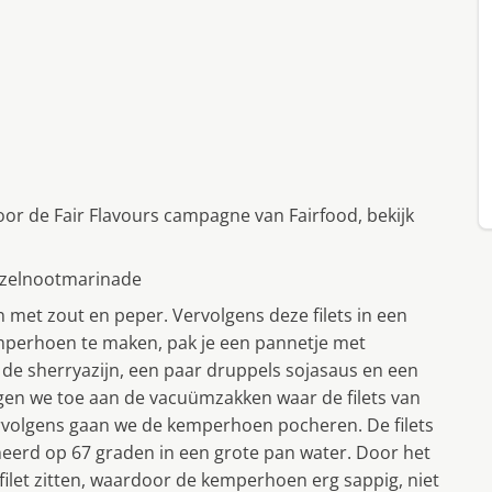
oor de Fair Flavours campagne van Fairfood, bekijk
azelnootmarinade
 met zout en peper. Vervolgens deze filets in een
perhoen te maken, pak je een pannetje met
e, de sherryazijn, een paar druppels sojasaus en een
gen we toe aan de vacuümzakken waar de filets van
Vervolgens gaan we de kemperhoen pocheren. De filets
erd op 67 graden in een grote pan water. Door het
ilet zitten, waardoor de kemperhoen erg sappig, niet