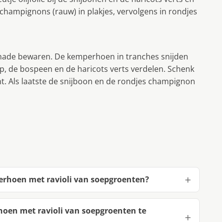
 champignons (rauw) in plakjes, vervolgens in rondjes
nade bewaren. De kemperhoen in tranches snijden
op, de bospeen en de haricots verts verdelen. Schenk
t. Als laatste de snijboon en de rondjes champignon
erhoen met ravioli van soepgroenten?
oen met ravioli van soepgroenten te