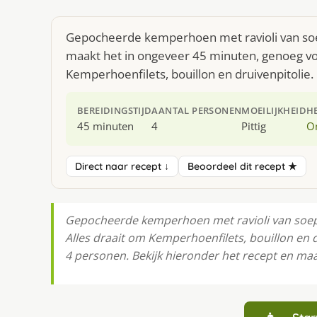
Gepocheerde kemperhoen met ravioli van soep
maakt het in ongeveer 45 minuten, genoeg voo
Kemperhoenfilets, bouillon en druivenpitolie.
BEREIDINGSTIJD
AANTAL PERSONEN
MOEILIJKHEID
H
45 minuten
4
Pittig
O
Direct naar recept ↓
Beoordeel dit recept ★
Gepocheerde kemperhoen met ravioli van soe
Alles draait om Kemperhoenfilets, bouillon en d
4 personen. Bekijk hieronder het recept en ma