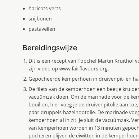
haricots verts
snijbonen
pastavellen
Bereidingswijze
Dit is een recept van Topchef Martin Kruithof v
zijn video op www.fairflavours.org.
Gepocheerde kemperhoen in druivenpit- en h
De filets van de kemperhoen een beetje kruiden
vacuümzak doen. Om de marinade voor de kem
bouillon, hier voeg je de druivenpitolie aan to
paar druppels hazelnootolie. De marinade voe
kemperhoen al in zit. Je sluit de vacuümzak. 
van kemperhoen worden in 13 minuten gepoche
pocheren blijven de eiwitten in de kemperhoenf