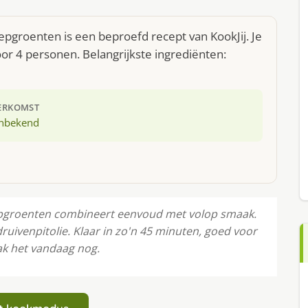
groenten is een beproefd recept van KookJij. Je
r 4 personen. Belangrijkste ingrediënten:
ERKOMST
nbekend
pgroenten combineert eenvoud met volop smaak.
ruivenpitolie. Klaar in zo'n 45 minuten, goed voor
ak het vandaag nog.