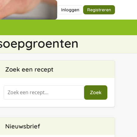
Inloggen
Registreren
 soepgroenten
Zoek een recept
Zoeken
Zoek
naar:
Nieuwsbrief