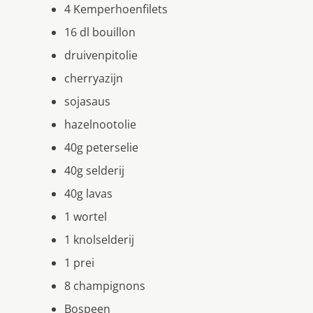
4 Kemperhoenfilets
16 dl bouillon
druivenpitolie
cherryazijn
sojasaus
hazelnootolie
40g peterselie
40g selderij
40g lavas
1 wortel
1 knolselderij
1 prei
8 champignons
Bospeen