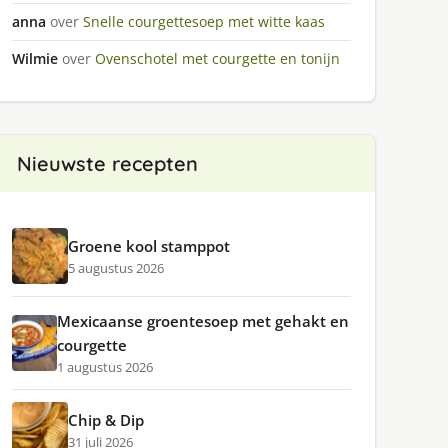
anna
over
Snelle courgettesoep met witte kaas
Wilmie
over
Ovenschotel met courgette en tonijn
Nieuwste recepten
Groene kool stamppot
5 augustus 2026
Mexicaanse groentesoep met gehakt en
courgette
1 augustus 2026
Chip & Dip
31 juli 2026