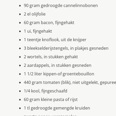
90 gram gedroogde cannelinnobonen
2 el olijfolie
60 gram bacon, fijngehakt
1 ui, fijngehakt
1 teentje knoflook, uit de knijper
3 bleekselderijstengels, in plakjes gesneden
2 wortels, in stukken gehakt
2 aardappels, in stukken gesneden
1 1/2 liter kippen-of groentebouillon
440 gram tomaten (blik), niet uitgelekt, gepure
1/4 kool, fijngeschaafd
60 gram kleine pasta of rijst
1 tl gedroogde gemengde kruiden