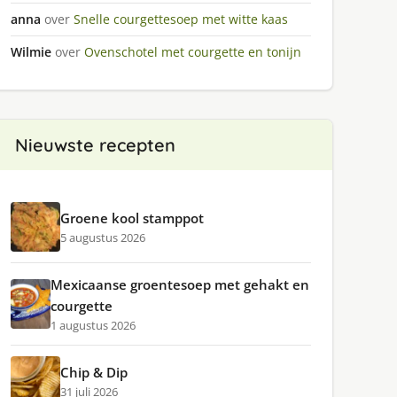
anna
over
Snelle courgettesoep met witte kaas
Wilmie
over
Ovenschotel met courgette en tonijn
Nieuwste recepten
Groene kool stamppot
5 augustus 2026
Mexicaanse groentesoep met gehakt en
courgette
1 augustus 2026
Chip & Dip
31 juli 2026