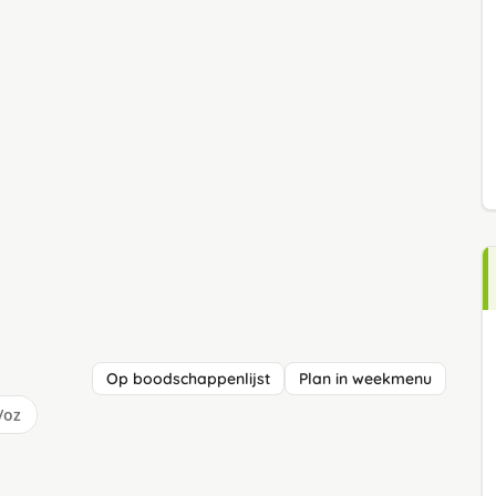
Op boodschappenlijst
Plan in weekmenu
/oz