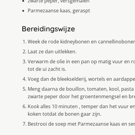
zwarte peper, versgemalen
Parmezaanse kaas, geraspt
Bereidingswijze
Week de rode kidneybonen en cannellinobonen 
Laat ze dan uitlekken.
Verwarm de olie in een pan op matig vuur en r
tot de ui zacht is.
Voeg dan de bleekselderij, wortels en aardappe
Meng daarna de bouillon, tomaten, kool, pasta 
zwarte peper door het groentenmengsel en bre
Kook alles 10 minuten , temper dan het vuur en
koken totdat de bonen gaar zijn.
Bestrooi de soep met Parmezaanse kaas en ser