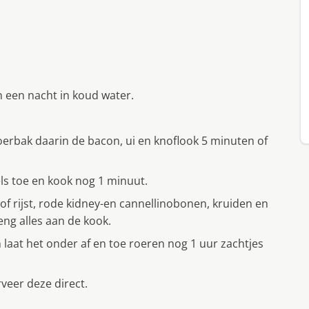
een nacht in koud water.
oerbak daarin de bacon, ui en knoflook 5 minuten of
ls toe en kook nog 1 minuut.
of rijst, rode kidney-en cannellinobonen, kruiden en
ng alles aan de kook.
 laat het onder af en toe roeren nog 1 uur zachtjes
veer deze direct.