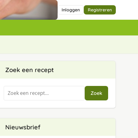
Inloggen
Registreren
Zoek een recept
Zoeken
Zoek
naar:
Nieuwsbrief