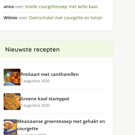
anna
over
Snelle courgettesoep met witte kaas
Wilmie
over
Ovenschotel met courgette en tonijn
Nieuwste recepten
Preitaart met cantharellen
7 augustus 2026
Groene kool stamppot
5 augustus 2026
Mexicaanse groentesoep met gehakt en
courgette