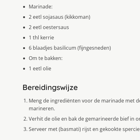
Marinade:
2 eetl sojasaus (kikkoman)
2 eetl oestersaus
1 thl kerrie
6 blaadjes basilicum (fijngesneden)
Om te bakken:
1 eetl olie
Bereidingswijze
Meng de ingrediënten voor de marinade met de 
marineren.
Verhit de olie en bak de gemarineerde bief in 
Serveer met (basmati) rijst en gekookte sperci