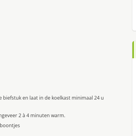
biefstuk en laat in de koelkast minimaal 24 u
ongeveer 2 à 4 minuten warm.
eboontjes