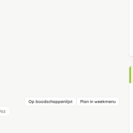
Op boodschappenlijst
Plan in weekmenu
/oz