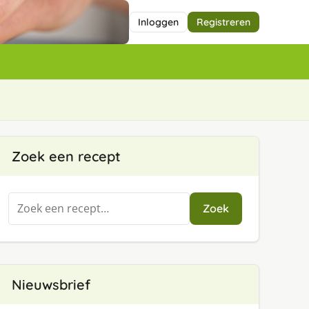
Inloggen
Registreren
Zoek een recept
Zoeken
Zoek
naar:
Nieuwsbrief