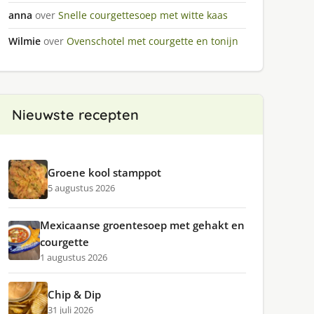
anna
over
Snelle courgettesoep met witte kaas
Wilmie
over
Ovenschotel met courgette en tonijn
Nieuwste recepten
Groene kool stamppot
5 augustus 2026
Mexicaanse groentesoep met gehakt en
courgette
1 augustus 2026
Chip & Dip
31 juli 2026