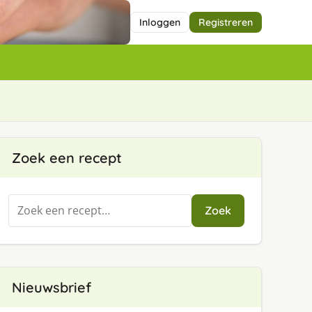
Inloggen
Registreren
Zoek een recept
Zoeken
Zoek
naar:
Nieuwsbrief