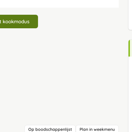
art kookmodus
Op boodschappenlijst
Plan in weekmenu