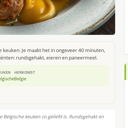
he keuken. Je maakt het in ongeveer 40 minuten,
diënten: rundsgehakt, eieren en paneermeel.
EUKEN
HERKOMST
lgische
Belgie
 Belgische keuken zo geliefd is. Rundsgehakt en