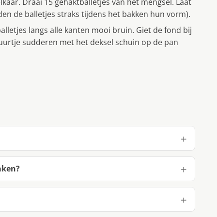
lkaar. Draai 15 gehaktballetjes van het mengsel. Laat
den de balletjes straks tijdens het bakken hun vorm).
alletjes langs alle kanten mooi bruin. Giet de fond bij
f uurtje sudderen met het deksel schuin op de pan
aken?