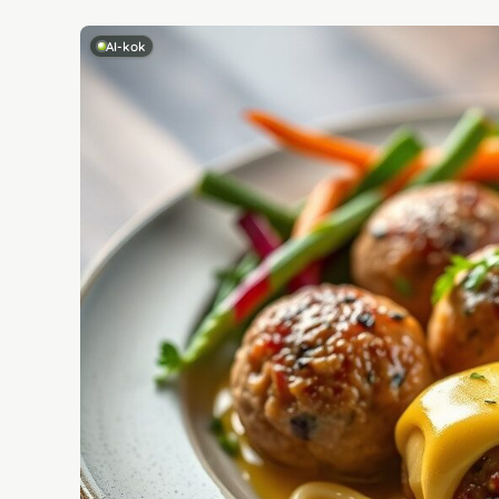
AI-kok