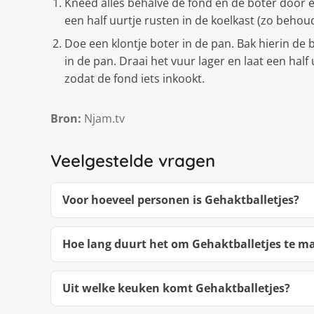
Kneed alles behalve de fond en de boter door e
een half uurtje rusten in de koelkast (zo behou
Doe een klontje boter in de pan. Bak hierin de b
in de pan. Draai het vuur lager en laat een hal
zodat de fond iets inkookt.
Bron:
Njam.tv
Veelgestelde vragen
Voor hoeveel personen is Gehaktballetjes?
Hoe lang duurt het om Gehaktballetjes te m
Uit welke keuken komt Gehaktballetjes?