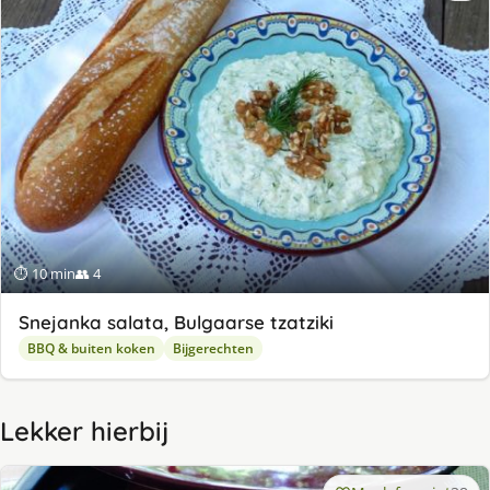
⏱ 10 min
👥 4
Snejanka salata, Bulgaarse tzatziki
BBQ & buiten koken
Bijgerechten
Lekker hierbij