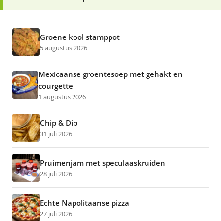
Groene kool stamppot
5 augustus 2026
Mexicaanse groentesoep met gehakt en
courgette
1 augustus 2026
Chip & Dip
31 juli 2026
Pruimenjam met speculaaskruiden
28 juli 2026
Echte Napolitaanse pizza
27 juli 2026