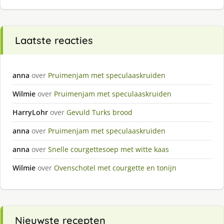
Laatste reacties
anna
over
Pruimenjam met speculaaskruiden
Wilmie
over
Pruimenjam met speculaaskruiden
HarryLohr
over
Gevuld Turks brood
anna
over
Pruimenjam met speculaaskruiden
anna
over
Snelle courgettesoep met witte kaas
Wilmie
over
Ovenschotel met courgette en tonijn
Nieuwste recepten