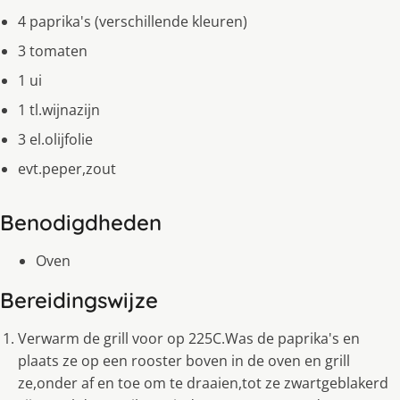
4 paprika's (verschillende kleuren)
3 tomaten
1 ui
1 tl.wijnazijn
3 el.olijfolie
evt.peper,zout
Benodigdheden
Oven
Bereidingswijze
Verwarm de grill voor op 225C.Was de paprika's en
plaats ze op een rooster boven in de oven en grill
ze,onder af en toe om te draaien,tot ze zwartgeblakerd