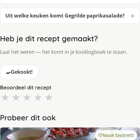
Uit welke keuken komt Gegrilde paprikasalade?
Heb je dit recept gemaakt?
Laat het weten — het komt in je kooklogboek te staan.
🍳
Gekookt!
Beoordeel dit recept
★
★
★
★
★
Probeer dit ook
Maak favoriet
0