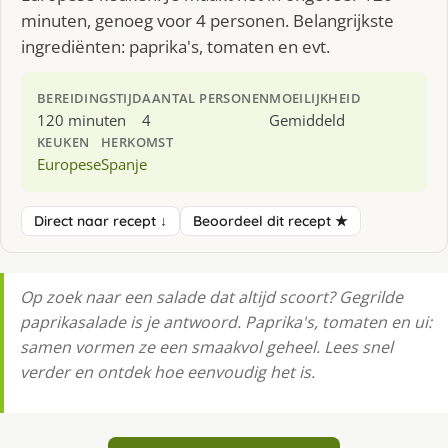
minuten, genoeg voor 4 personen. Belangrijkste
ingrediënten: paprika's, tomaten en evt.
BEREIDINGSTIJD
AANTAL PERSONEN
MOEILIJKHEID
120 minuten
4
Gemiddeld
KEUKEN
HERKOMST
Europese
Spanje
Direct naar recept ↓
Beoordeel dit recept ★
Op zoek naar een salade dat altijd scoort? Gegrilde
paprikasalade is je antwoord. Paprika's, tomaten en ui:
samen vormen ze een smaakvol geheel. Lees snel
verder en ontdek hoe eenvoudig het is.