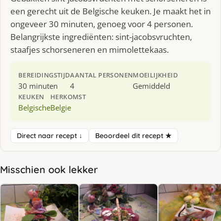
een gerecht uit de Belgische keuken. Je maakt het in
ongeveer 30 minuten, genoeg voor 4 personen.
Belangrijkste ingrediënten: sint-jacobsvruchten,
staafjes schorseneren en mimolettekaas.
BEREIDINGSTIJD
AANTAL PERSONEN
MOEILIJKHEID
30 minuten
4
Gemiddeld
KEUKEN
HERKOMST
Belgische
Belgie
Direct naar recept ↓
Beoordeel dit recept ★
Misschien ook lekker