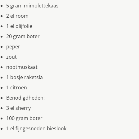
5 gram mimolettekaas
2 el room
1 el olijfolie
20 gram boter
peper
zout
nootmuskaat
1 bosje raketsla
1 citroen
Benodigdheden:
3 el sherry
100 gram boter
1 el fijngesneden bieslook