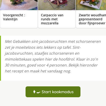
Voorgerecht :
Carpaccio van
Zwarte woudha
Valentijn
runds met
gepresenteerd
mozzarella
door fijnproever
Met Gebakken sint-jacobsvruchten met schorseneren
zet je moeiteloos iets lekkers op tafel. Sint-
jacobsvruchten, staafjes schorseneren en
mimolettekaas spelen hier de hoofdrol. Klaar in zo'n
30 minuten, goed voor 4 personen. Bekijk hieronder
het recept en maak het vandaag nog.
👩‍🍳 Start kookmodus