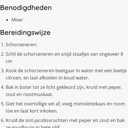
Benodigdheden
Mixer
Bereidingswijze
Schorseneren:
Schil de schorseneren en snijd staafjes van ongeveer 8
cm
Kook de schorseneren beetgaar in water met een beetje
citroen, en laat afkoelen in koud water.
Bak in boter tot ze licht gekleurd zijn, kruid met peper,
zout en nootmuskaat.
Giet het overtollige vet af, voeg mimolettekaas en room
toe en laat kort inkoken.
Kruid de sint-jacobsvruchten met peper en zout en bak
ze goudbruin in hete olijf.