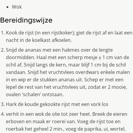
Wok
Bereidingswijze
Kook de rijst (in een rijstkoker); giet de rijst af en laat een
nacht in de koelkast afkoelen.
Snijd de ananas met een hakmes over de lengte
doormidden. Haal met een scherp mesje ± 1 cm van de
schil af. Snijd langs de kern, maar blijf 1 cm bij de schil
vandaan. Snijd het vruchtvlees overdwars enkele malen
in en wip er de stukken ananas uit. Schep er met een
lepel de rest van het vruchtvlees uit, zodat er 2 mooie,
ovalen ‘schalen’ ontstaan.
Hark de koude gekookte rijst met een vork los
verhit in een wok de olie tot zeer heet. Breek de eieren
erboven en maak er roerei van. Voeg de rijst toe en
roerbak het geheel 2 min., voeg de paprika, ui, wortel,