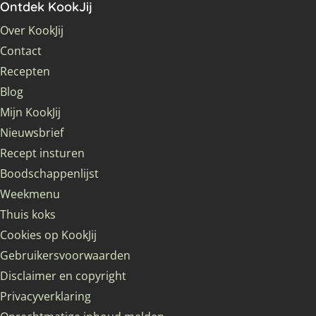
Ontdek KookJij
Over KookJij
Contact
Recepten
Blog
Mijn KookJij
Nieuwsbrief
Recept insturen
Boodschappenlijst
Weekmenu
Thuis koks
Cookies op KookJij
Gebruikersvoorwaarden
Disclaimer en copyright
Privacyverklaring