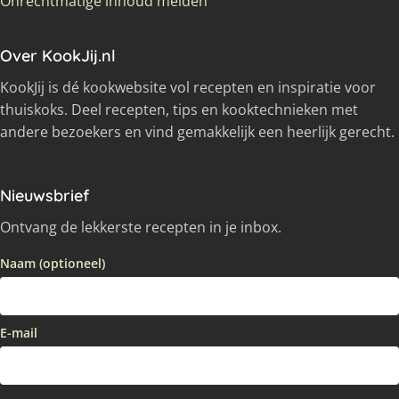
Onrechtmatige inhoud melden
Over KookJij.nl
KookJij is dé kookwebsite vol recepten en inspiratie voor
thuiskoks. Deel recepten, tips en kooktechnieken met
andere bezoekers en vind gemakkelijk een heerlijk gerecht.
Nieuwsbrief
Ontvang de lekkerste recepten in je inbox.
Naam (optioneel)
E-mail