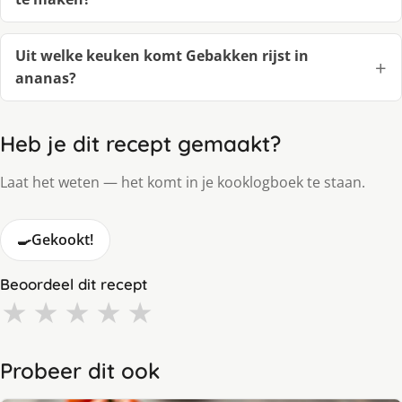
Uit welke keuken komt Gebakken rijst in
ananas?
Heb je dit recept gemaakt?
Laat het weten — het komt in je kooklogboek te staan.
🍳
Gekookt!
Beoordeel dit recept
★
★
★
★
★
Probeer dit ook