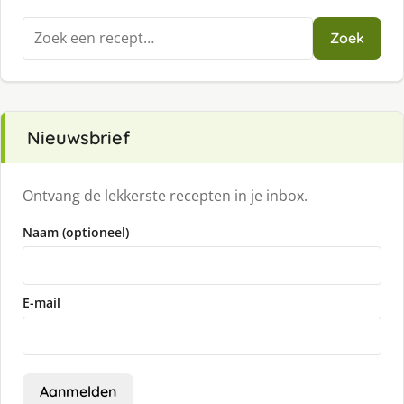
Zoeken
Zoek
naar:
Nieuwsbrief
Ontvang de lekkerste recepten in je inbox.
Naam (optioneel)
E-mail
Aanmelden