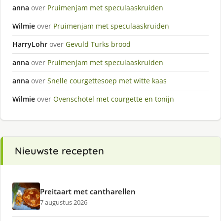
anna
over
Pruimenjam met speculaaskruiden
Wilmie
over
Pruimenjam met speculaaskruiden
HarryLohr
over
Gevuld Turks brood
anna
over
Pruimenjam met speculaaskruiden
anna
over
Snelle courgettesoep met witte kaas
Wilmie
over
Ovenschotel met courgette en tonijn
Nieuwste recepten
Preitaart met cantharellen
7 augustus 2026