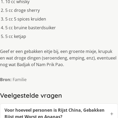
10 cc whisky
5 cc droge sherry
5 cc 5 spices kruiden
5 cc bruine basterdsuiker
5 cc ketjap
Geef er een gebakken eitje bij, een groente mixje, krupuk
en wat droge dingen (seroendeng, emping, enz), eventueel
nog wat Badjak of Nam Prik Pao.
Bron:
Familie
Veelgestelde vragen
Voor hoeveel personen is Rijst China, Gebakken
Rijst met Worst en Ananas?