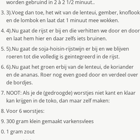
worden gebruind in 2 à 2 1/2 minuut..
3).Voeg dan toe, het wit van de lenteui, gember, knoflook
en de lombok en laat dat 1 minuut mee wokken.
4).Nu gaat de rijst er bij en die verhitten we door en door
en laat hem hier en daar zelfs iets bruinen.
5).Nu gaat de soja-hoisin-rijstwijn er bij en we blijven
roeren tot die volledig is geintegreerd in de rijst.
6).Nu gaat het groen erbij van de lenteui, de koriander
en de ananas. Roer nog even goed door en verdeel over
de bordjes.
NOOT: Als je de (gedroogde) worstjes niet kant en klaar
kan krijgen in de toko, dan maar zelf maken:
Voor 6 worstjes:
300 gram klein gemaakt varkensvlees
1 gram zout