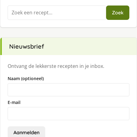
Zoeken
Zoek
naar:
Nieuwsbrief
Ontvang de lekkerste recepten in je inbox.
Naam (optioneel)
E-mail
Aanmelden