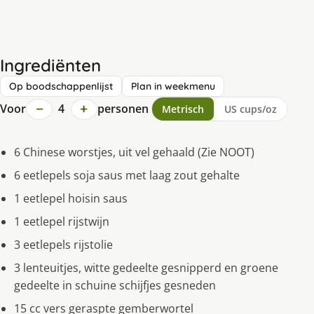
Ingrediënten
Op boodschappenlijst
Plan in weekmenu
−
+
Voor
4
personen
Metrisch
US cups/oz
6 Chinese worstjes, uit vel gehaald (Zie NOOT)
6 eetlepels soja saus met laag zout gehalte
1 eetlepel hoisin saus
1 eetlepel rijstwijn
3 eetlepels rijstolie
3 lenteuitjes, witte gedeelte gesnipperd en groene
gedeelte in schuine schijfjes gesneden
15 cc vers geraspte gemberwortel