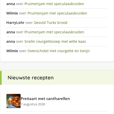
anna
over
Pruimenjam met speculaaskruiden
Wilmie
over
Pruimenjam met speculaaskruiden
HarryLohr
over
Gevuld Turks brood
anna
over
Pruimenjam met speculaaskruiden
anna
over
Snelle courgettesoep met witte kaas
Wilmie
over
Ovenschotel met courgette en tonijn
Nieuwste recepten
Preitaart met cantharellen
7 augustus 2026