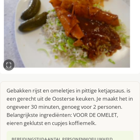
Gebakken rijst en omeletjes in pittige ketjapsaus. is
een gerecht uit de Oosterse keuken. Je maakt het in
ongeveer 30 minuten, genoeg voor 2 personen.
Belangrijkste ingrediënten: VOOR DE OMELET,
eieren geklutst en cupjes koffiemelk.
BEREIDINGSTIJD
AANTAL PERSONEN
MOEILIJKHEID