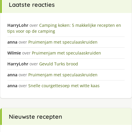
Laatste reacties
HarryLohr
over
Camping koken: 5 makkelijke recepten en
tips voor op de camping
anna
over
Pruimenjam met speculaaskruiden
Wilmie
over
Pruimenjam met speculaaskruiden
HarryLohr
over
Gevuld Turks brood
anna
over
Pruimenjam met speculaaskruiden
anna
over
Snelle courgettesoep met witte kaas
Nieuwste recepten