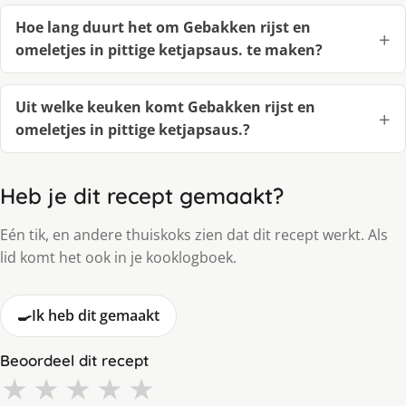
Hoe lang duurt het om Gebakken rijst en
omeletjes in pittige ketjapsaus. te maken?
Uit welke keuken komt Gebakken rijst en
omeletjes in pittige ketjapsaus.?
Heb je dit recept gemaakt?
Eén tik, en andere thuiskoks zien dat dit recept werkt. Als
lid komt het ook in je kooklogboek.
🍳
Ik heb dit gemaakt
Beoordeel dit recept
★
★
★
★
★