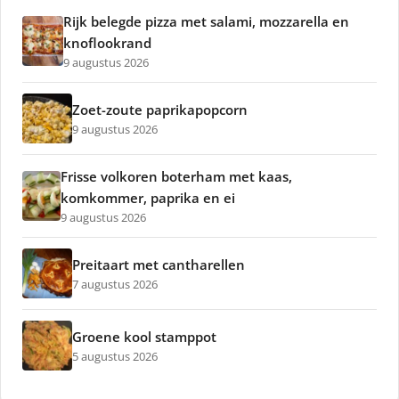
Rijk belegde pizza met salami, mozzarella en
knoflookrand
9 augustus 2026
Zoet-zoute paprikapopcorn
9 augustus 2026
Frisse volkoren boterham met kaas,
komkommer, paprika en ei
9 augustus 2026
Preitaart met cantharellen
7 augustus 2026
Groene kool stamppot
5 augustus 2026