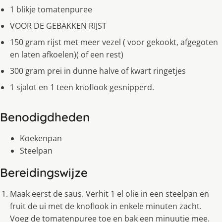
1 blikje tomatenpuree
VOOR DE GEBAKKEN RIJST
150 gram rĳst met meer vezel ( voor gekookt, afgegoten
en laten afkoelen)( of een rest)
300 gram prei in dunne halve of kwart ringetjes
1 sjalot en 1 teen knoflook gesnipperd.
Benodigdheden
Koekenpan
Steelpan
Bereidingswijze
Maak eerst de saus. Verhit 1 el olie in een steelpan en
fruit de ui met de knoflook in enkele minuten zacht.
Voeg de tomatenpuree toe en bak een minuutje mee.