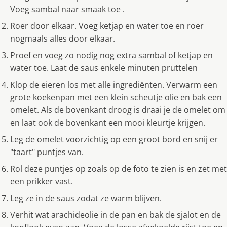
Voeg sambal naar smaak toe .
Roer door elkaar. Voeg ketjap en water toe en roer
nogmaals alles door elkaar.
Proef en voeg zo nodig nog extra sambal of ketjap en
water toe. Laat de saus enkele minuten pruttelen
Klop de eieren los met alle ingrediënten. Verwarm een
grote koekenpan met een klein scheutje olie en bak een
omelet. Als de bovenkant droog is draai je de omelet om
en laat ook de bovenkant een mooi kleurtje krĳgen.
Leg de omelet voorzichtig op een groot bord en snĳ er
"taart" puntjes van.
Rol deze puntjes op zoals op de foto te zien is en zet met
een prikker vast.
Leg ze in de saus zodat ze warm blĳven.
Verhit wat arachideolie in de pan en bak de sjalot en de