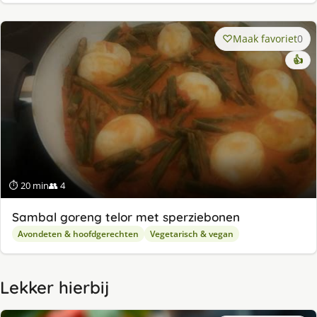
Maak favoriet
0
👍
⏱ 20 min
👥 4
Sambal goreng telor met sperziebonen
Avondeten & hoofdgerechten
Vegetarisch & vegan
Lekker hierbij