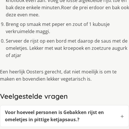
knoflook even aan. Voeg de losse afgekoelde rĳst toe en
bak deze enkele minuten.Roer de prei erdoor en bak ook
deze even mee.
Breng op smaak met peper en zout of 1 kubusje
verkruimelde maggi.
Serveer de rĳst op een bord met daarop de saus met de
omeletjes. Lekker met wat kroepoek en zoetzure augurk
of atjar
Een heerlijk Oosters gerecht, dat niet moeilijk is om te
maken en bovendien lekker vegetarisch is.
Veelgestelde vragen
Voor hoeveel personen is Gebakken rijst en
omeletjes in pittige ketjapsaus.?