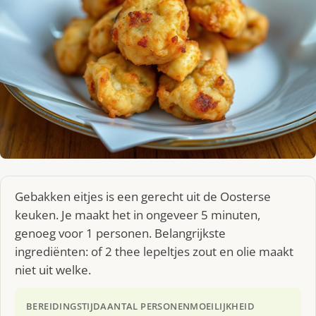
Gebakken eitjes is een gerecht uit de Oosterse
keuken. Je maakt het in ongeveer 5 minuten,
genoeg voor 1 personen. Belangrijkste
ingrediënten: of 2 thee lepeltjes zout en olie maakt
niet uit welke.
BEREIDINGSTIJD
AANTAL PERSONEN
MOEILIJKHEID