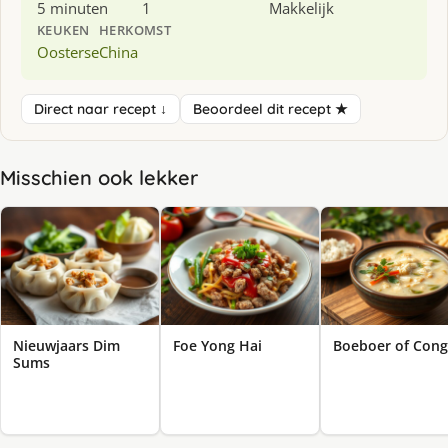
5 minuten
1
Makkelijk
KEUKEN
HERKOMST
Oosterse
China
Direct naar recept ↓
Beoordeel dit recept ★
Misschien ook lekker
Nieuwjaars Dim
Foe Yong Hai
Boeboer of Con
Sums