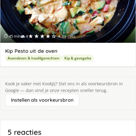
★★★★☆
⏱ 45 min
👥 4
4.39 (96)
Kip Pesto uit de oven
Avondeten & hoofdgerechten
Kip & gevogelte
Kook je vaker met KookJij? Stel ons in als voorkeursbron in
Google — dan vind je onze recepten sneller terug.
Instellen als voorkeursbron
5 reacties