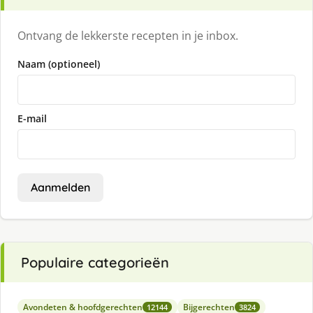
Ontvang de lekkerste recepten in je inbox.
Naam (optioneel)
E-mail
Aanmelden
Populaire categorieën
Avondeten & hoofdgerechten
Bijgerechten
12144
3824