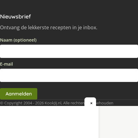
Nieuwsbrief
Ontvang de lekkerste recepten in je inbox.
Naam (optioneel)
E-mail
Aanmelden
© Copyright 2004 - 2026 KookJij.nl, Alle rechten voorbehouden
×