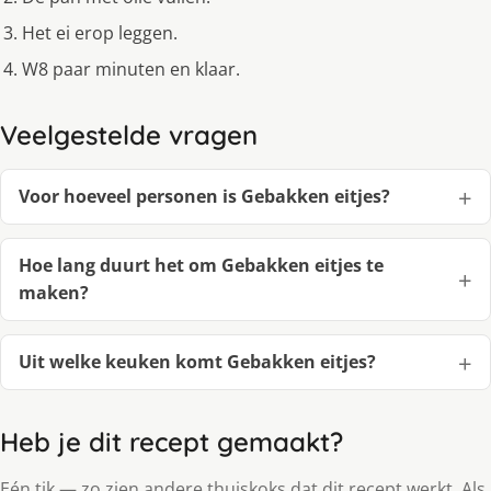
Het ei erop leggen.
W8 paar minuten en klaar.
Veelgestelde vragen
Voor hoeveel personen is Gebakken eitjes?
Hoe lang duurt het om Gebakken eitjes te
maken?
Uit welke keuken komt Gebakken eitjes?
Heb je dit recept gemaakt?
Eén tik — zo zien andere thuiskoks dat dit recept werkt. Als