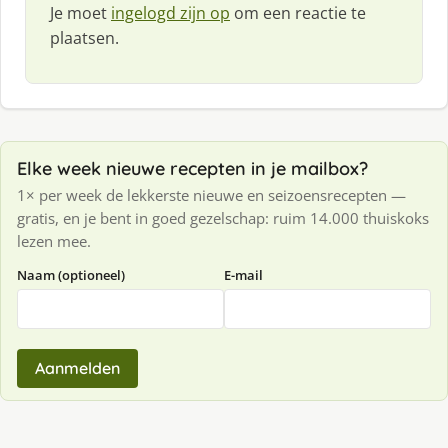
Je moet
ingelogd zijn op
om een reactie te
plaatsen.
Elke week nieuwe recepten in je mailbox?
1× per week de lekkerste nieuwe en seizoensrecepten —
gratis, en je bent in goed gezelschap: ruim 14.000 thuiskoks
lezen mee.
Naam (optioneel)
E-mail
Aanmelden