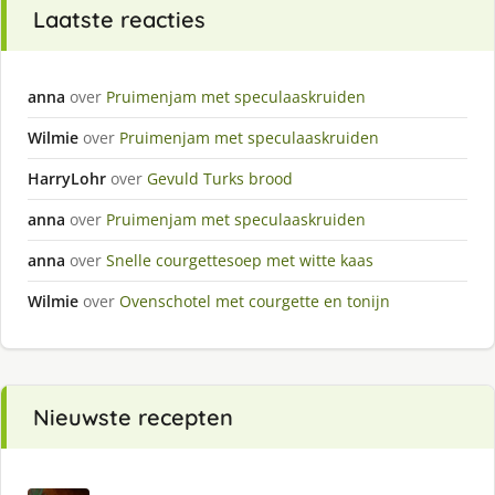
Laatste reacties
anna
over
Pruimenjam met speculaaskruiden
Wilmie
over
Pruimenjam met speculaaskruiden
HarryLohr
over
Gevuld Turks brood
anna
over
Pruimenjam met speculaaskruiden
anna
over
Snelle courgettesoep met witte kaas
Wilmie
over
Ovenschotel met courgette en tonijn
Nieuwste recepten