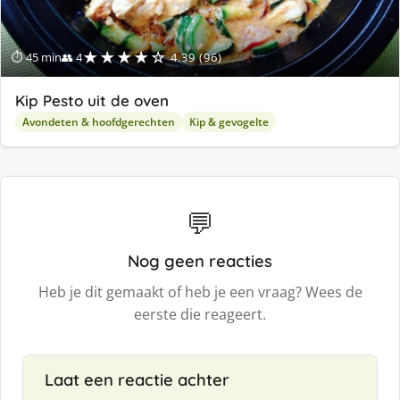
★★★★☆
⏱ 45 min
👥 4
4.39 (96)
Kip Pesto uit de oven
Avondeten & hoofdgerechten
Kip & gevogelte
💬
Nog geen reacties
Heb je dit gemaakt of heb je een vraag? Wees de
eerste die reageert.
Laat een reactie achter