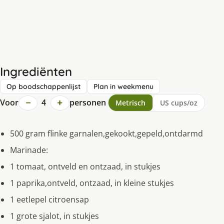
Ingrediënten
Op boodschappenlijst
Plan in weekmenu
−
+
Voor
4
personen
Metrisch
US cups/oz
500 gram flinke garnalen,gekookt,gepeld,ontdarmd
Marinade:
1 tomaat, ontveld en ontzaad, in stukjes
1 paprika,ontveld, ontzaad, in kleine stukjes
1 eetlepel citroensap
1 grote sjalot, in stukjes