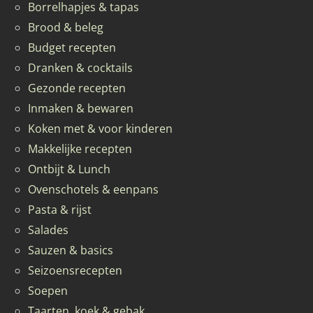
Borrelhapjes & tapas
Brood & beleg
Budget recepten
Dranken & cocktails
Gezonde recepten
Inmaken & bewaren
Koken met & voor kinderen
Makkelijke recepten
Ontbijt & Lunch
Ovenschotels & eenpans
Pasta & rijst
Salades
Sauzen & basics
Seizoensrecepten
Soepen
Taarten, koek & gebak