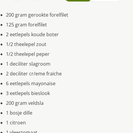
200 gram gerookte forelfilet
125 gram forelfilet
2 eetlepels koude boter
1/2 theelepel zout
1/2 theelepel peper
1 deciliter slagroom
2 deciliter cr/eme fraïche
6 eetlepels mayonaise
3 eetlepels bieslook
200 gram veldsla
1 bosje dille
1 citroen
1 vleestomaat