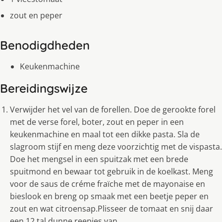
zout en peper
Benodigdheden
Keukenmachine
Bereidingswijze
Verwijder het vel van de forellen. Doe de gerookte forel
met de verse forel, boter, zout en peper in een
keukenmachine en maal tot een dikke pasta. Sla de
slagroom stijf en meng deze voorzichtig met de vispasta.
Doe het mengsel in een spuitzak met een brede
spuitmond en bewaar tot gebruik in de koelkast. Meng
voor de saus de créme fraïche met de mayonaise en
bieslook en breng op smaak met een beetje peper en
zout en wat citroensap.Plisseer de tomaat en snij daar
een 12 tal dunne reepjes van.