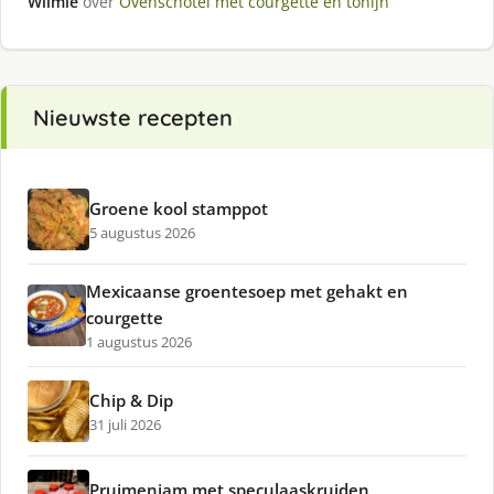
Wilmie
over
Ovenschotel met courgette en tonijn
Nieuwste recepten
Groene kool stamppot
5 augustus 2026
Mexicaanse groentesoep met gehakt en
courgette
1 augustus 2026
Chip & Dip
31 juli 2026
Pruimenjam met speculaaskruiden