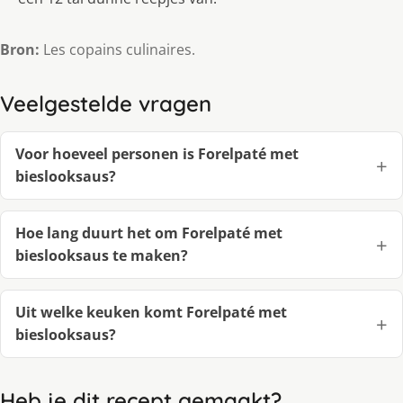
Bron:
Les copains culinaires.
Veelgestelde vragen
Voor hoeveel personen is Forelpaté met
bieslooksaus?
Hoe lang duurt het om Forelpaté met
bieslooksaus te maken?
Uit welke keuken komt Forelpaté met
bieslooksaus?
Heb je dit recept gemaakt?