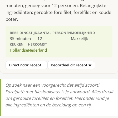
minuten, genoeg voor 12 personen. Belangrijkste
ingrediënten: gerookte forelfilet, forelfilet en koude
boter.
BEREIDINGSTIJD
AANTAL PERSONEN
MOEILIJKHEID
35 minuten
12
Makkelijk
KEUKEN
HERKOMST
Hollandse
Nederland
Direct naar recept ↓
Beoordeel dit recept ★
Op zoek naar een voorgerecht dat altijd scoort?
Forelpaté met bieslooksaus is je antwoord. Alles draait
om gerookte forelfilet en forelfilet. Hieronder vind je
alle ingrediënten en de bereiding op een rij.