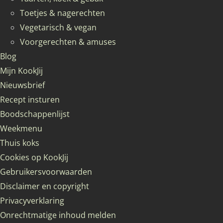
Toetjes & nagerechten
Vegetarisch & vegan
Voorgerechten & amuses
Blog
Mijn KookJij
Nieuwsbrief
Recept insturen
Boodschappenlijst
Weekmenu
Thuis koks
Cookies op KookJij
Gebruikersvoorwaarden
Disclaimer en copyright
Privacyverklaring
Onrechtmatige inhoud melden