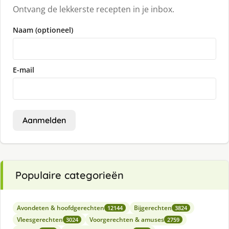
Ontvang de lekkerste recepten in je inbox.
Naam (optioneel)
E-mail
Aanmelden
Populaire categorieën
Avondeten & hoofdgerechten
Bijgerechten
12144
3824
Vleesgerechten
Voorgerechten & amuses
3024
2759