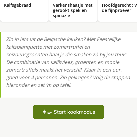
Kalfsgebraad
Varkenshaasje met
Hoofdgerecht : 
gerookt spek en
de fijnproever
spinazie
Zin in iets uit de Belgische keuken? Met Feestelijke
kalfsblanquette met zomertruffel en
seizoensgroenten haal je die smaken zó bij jou thuis.
De combinatie van kalfsvlees, groenten en mooie
zomertruffels maakt het verschil. Klaar in een uur,
goed voor 4 personen. Zin gekregen? Volg de stappen
hieronder en zet ‘m op tafel.
👩‍🍳 Start kookmodus