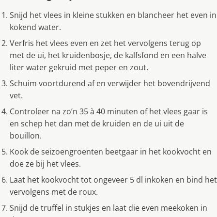
Snijd het vlees in kleine stukken en blancheer het even in
kokend water.
Verfris het vlees even en zet het vervolgens terug op
met de ui, het kruidenbosje, de kalfsfond en een halve
liter water gekruid met peper en zout.
Schuim voortdurend af en verwijder het bovendrijvend
vet.
Controleer na zo’n 35 à 40 minuten of het vlees gaar is
en schep het dan met de kruiden en de ui uit de
bouillon.
Kook de seizoengroenten beetgaar in het kookvocht en
doe ze bij het vlees.
Laat het kookvocht tot ongeveer 5 dl inkoken en bind het
vervolgens met de roux.
Snijd de truffel in stukjes en laat die even meekoken in