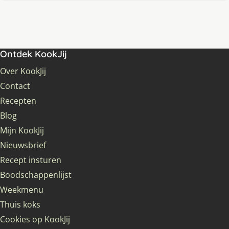
Ontdek KookJij
Over KookJij
Contact
Recepten
Blog
Mijn KookJij
Nieuwsbrief
Recept insturen
Boodschappenlijst
Weekmenu
Thuis koks
Cookies op KookJij