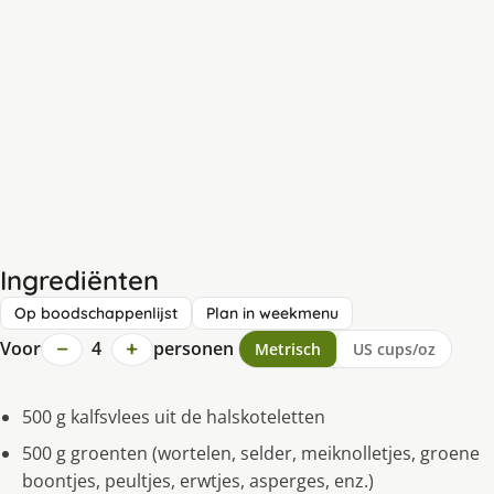
Ingrediënten
Op boodschappenlijst
Plan in weekmenu
−
+
Voor
4
personen
Metrisch
US cups/oz
500 g kalfsvlees uit de halskoteletten
500 g groenten (wortelen, selder, meiknolletjes, groene
boontjes, peultjes, erwtjes, asperges, enz.)