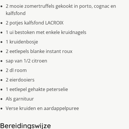
2 mooie zomertruffels gekookt in porto, cognac en
kalfsfond
2 potjes kalfsfond LACROIX
1 ui bestoken met enkele kruidnagels
1 kruidenbosje
2 eetlepels blanke instant roux
sap van 1/2 citroen
2 dl room
2 eierdooiers
1 eetlepel gehakte peterselie
Als garnituur
Verse kruiden en aardappelpuree
Bereidingswijze