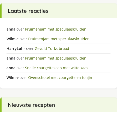
Laatste reacties
anna
over
Pruimenjam met speculaaskruiden
Wilmie
over
Pruimenjam met speculaaskruiden
HarryLohr
over
Gevuld Turks brood
anna
over
Pruimenjam met speculaaskruiden
anna
over
Snelle courgettesoep met witte kaas
Wilmie
over
Ovenschotel met courgette en tonijn
Nieuwste recepten