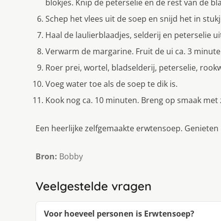
blokjes. Knip de peterselie en de rest van de bla
Schep het vlees uit de soep en snijd het in stuk
Haal de laulierblaadjes, selderij en peterselie u
Verwarm de margarine. Fruit de ui ca. 3 minute
Roer prei, wortel, bladselderij, peterselie, roo
Voeg water toe als de soep te dik is.
Kook nog ca. 10 minuten. Breng op smaak met 
Een heerlijke zelfgemaakte erwtensoep. Genieten i
Bron:
Bobby
Veelgestelde vragen
Voor hoeveel personen is Erwtensoep?