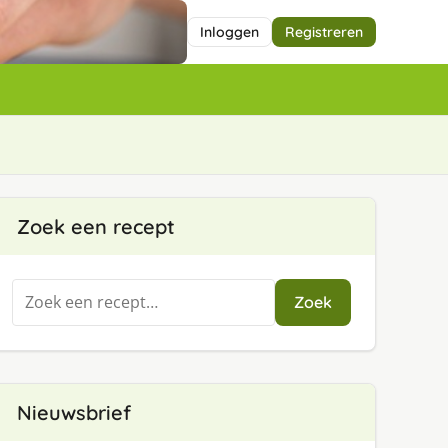
Inloggen
Registreren
Zoek een recept
Zoeken
Zoek
naar:
Nieuwsbrief