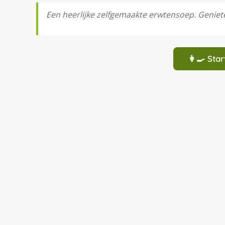
Een heerlijke zelfgemaakte erwtensoep. Genieten
👩‍🍳 St