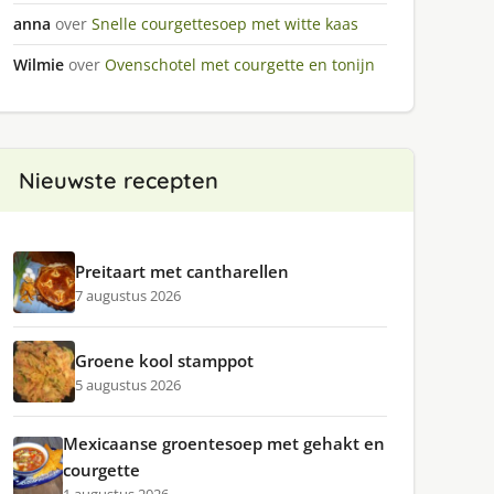
anna
over
Snelle courgettesoep met witte kaas
Wilmie
over
Ovenschotel met courgette en tonijn
Nieuwste recepten
Preitaart met cantharellen
7 augustus 2026
Groene kool stamppot
5 augustus 2026
Mexicaanse groentesoep met gehakt en
courgette