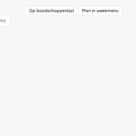
Op boodschappenlijst
Plan in weekmenu
/oz