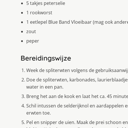
5 takjes peterselie
1 rookworst
1 eetlepel Blue Band Vloeibaar (mag ook andere
zout
peper
Bereidingswijze
Week de spliterwten volgens de gebruiksaanwij
Doe de spliterwten, karbonades, laurierblaadjes,
water in een pan.
Breng het aan de kook en laat het ca. 45 minut
Schil intussen de selderijknol en aardappelen e
erwten toe.
Pel en snipper de uien. Maak de prei schoon en 