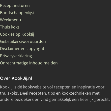
Recept insturen
Boodschappenlijst
Weekmenu
Thuis koks
Cookies op KookJij
Gebruikersvoorwaarden
Disclaimer en copyright
Privacyverklaring
Onrechtmatige inhoud melden
Over KookJij.nl
KookJij is dé kookwebsite vol recepten en inspiratie voor
thuiskoks. Deel recepten, tips en kooktechnieken met
andere bezoekers en vind gemakkelijk een heerlijk gerecht.