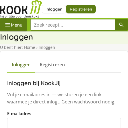
Inloggen
Registreren
Zoek een recept
Menu
Inloggen
U bent hier:
Home
›
Inloggen
Inloggen
Registreren
Inloggen bij KookJij
Vul je e-mailadres in — we sturen je een link
waarmee je direct inlogt. Geen wachtwoord nodig.
E-mailadres