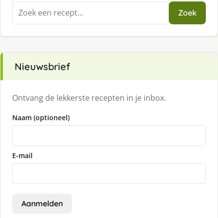
Zoeken
Zoek
naar:
Nieuwsbrief
Ontvang de lekkerste recepten in je inbox.
Naam (optioneel)
E-mail
Aanmelden