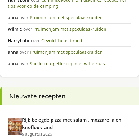
tips voor op de camping
anna
over
Pruimenjam met speculaaskruiden
Wilmie
over
Pruimenjam met speculaaskruiden
HarryLohr
over
Gevuld Turks brood
anna
over
Pruimenjam met speculaaskruiden
anna
over
Snelle courgettesoep met witte kaas
Nieuwste recepten
Rijk belegde pizza met salami, mozzarella en
knoflookrand
9 augustus 2026