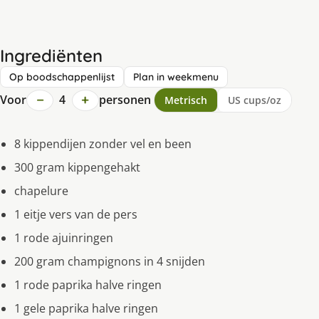
Ingrediënten
Op boodschappenlijst
Plan in weekmenu
−
+
Voor
4
personen
Metrisch
US cups/oz
8 kippendijen zonder vel en been
300 gram kippengehakt
chapelure
1 eitje vers van de pers
1 rode ajuinringen
200 gram champignons in 4 snijden
1 rode paprika halve ringen
1 gele paprika halve ringen