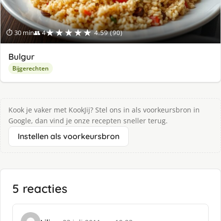
★★★★★
⏱ 30 min
👥 4
4.59 (90)
Bulgur
Bijgerechten
Kook je vaker met KookJij? Stel ons in als voorkeursbron in
Google, dan vind je onze recepten sneller terug.
Instellen als voorkeursbron
5 reacties