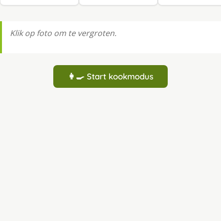
Klik op foto om te vergroten.
👩‍🍳 Start kookmodus