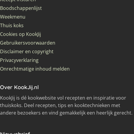
Boodschappenlijst
Weekmenu
Thuis koks
Cookies op KookJij
Gebruikersvoorwaarden
Disclaimer en copyright
Privacyverklaring
Onrechtmatige inhoud melden
Over KookJij.nl
KookJij is dé kookwebsite vol recepten en inspiratie voor
thuiskoks. Deel recepten, tips en kooktechnieken met
andere bezoekers en vind gemakkelijk een heerlijk gerecht.