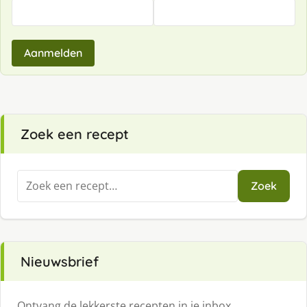
Aanmelden
Zoek een recept
Zoeken
Zoek
naar:
Nieuwsbrief
Ontvang de lekkerste recepten in je inbox.