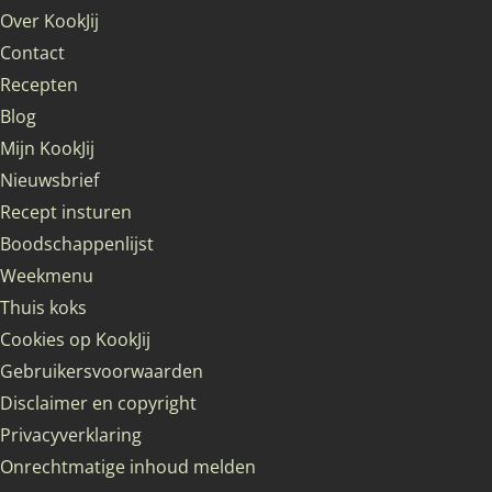
Over KookJij
Contact
Recepten
Blog
Mijn KookJij
Nieuwsbrief
Recept insturen
Boodschappenlijst
Weekmenu
Thuis koks
Cookies op KookJij
Gebruikersvoorwaarden
Disclaimer en copyright
Privacyverklaring
Onrechtmatige inhoud melden