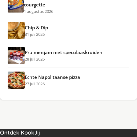
courgette
1 augustus 2026
Chip & Dip
31 juli 2026
Pruimenjam met speculaaskruiden
28 juli 2026
Echte Napolitaanse pizza
27 juli 2026
Ontdek KookJij