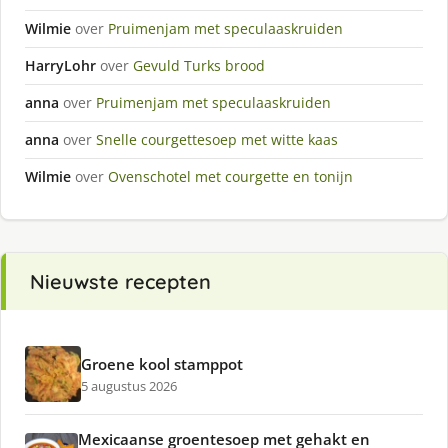
Wilmie
over
Pruimenjam met speculaaskruiden
HarryLohr
over
Gevuld Turks brood
anna
over
Pruimenjam met speculaaskruiden
anna
over
Snelle courgettesoep met witte kaas
Wilmie
over
Ovenschotel met courgette en tonijn
Nieuwste recepten
Groene kool stamppot
5 augustus 2026
Mexicaanse groentesoep met gehakt en