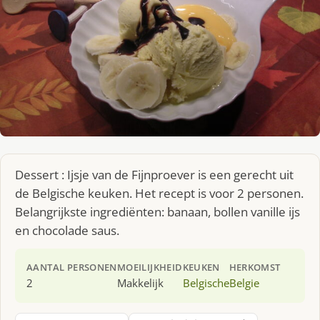
Dessert : Ijsje van de Fijnproever is een gerecht uit
de Belgische keuken. Het recept is voor 2 personen.
Belangrijkste ingrediënten: banaan, bollen vanille ijs
en chocolade saus.
AANTAL PERSONEN
MOEILIJKHEID
KEUKEN
HERKOMST
2
Makkelijk
Belgische
Belgie