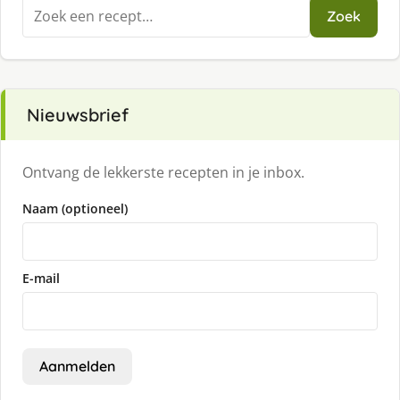
Zoeken
Zoek
naar:
Nieuwsbrief
Ontvang de lekkerste recepten in je inbox.
Naam (optioneel)
E-mail
Aanmelden