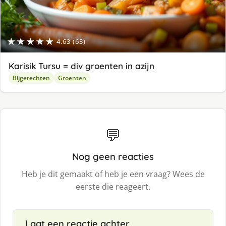
★★★★★
4.63 (63)
Karisik Tursu = div groenten in azijn
Bijgerechten
Groenten
💬
Nog geen reacties
Heb je dit gemaakt of heb je een vraag? Wees de
eerste die reageert.
Laat een reactie achter