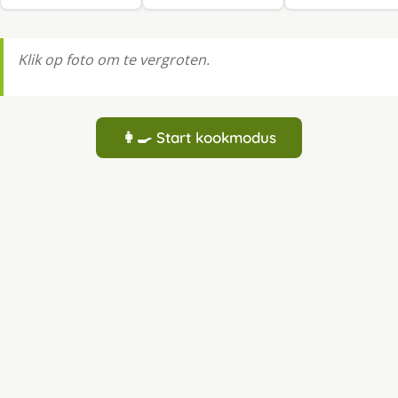
Klik op foto om te vergroten.
👩‍🍳 Start kookmodus