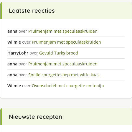
Laatste reacties
anna
over
Pruimenjam met speculaaskruiden
Wilmie
over
Pruimenjam met speculaaskruiden
HarryLohr
over
Gevuld Turks brood
anna
over
Pruimenjam met speculaaskruiden
anna
over
Snelle courgettesoep met witte kaas
Wilmie
over
Ovenschotel met courgette en tonijn
Nieuwste recepten