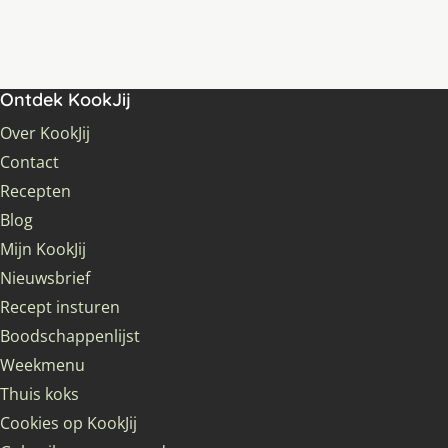
Ontdek KookJij
Over KookJij
Contact
Recepten
Blog
Mijn KookJij
Nieuwsbrief
Recept insturen
Boodschappenlijst
Weekmenu
Thuis koks
Cookies op KookJij