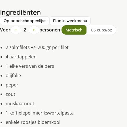
Ingrediënten
Op boodschappenlijst
Plan in weekmenu
−
+
Voor
2
personen
Metrisch
US cups/oz
2 zalmfilets +/- 200 gr per filet
4 aardappelen
1 eike vers van de pers
olijfolie
peper
zout
muskaatnoot
1 koffielepel mierikswortelpasta
enkele roosjes bloemkool