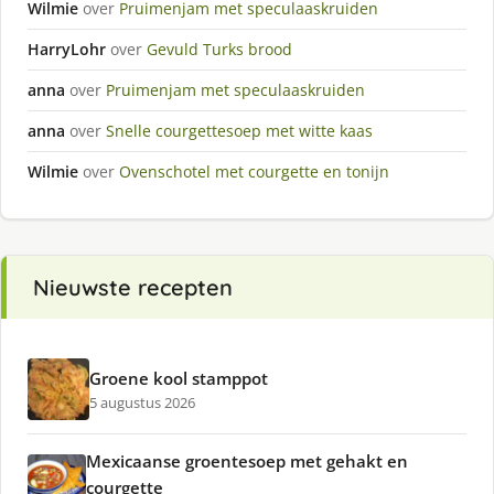
Wilmie
over
Pruimenjam met speculaaskruiden
HarryLohr
over
Gevuld Turks brood
anna
over
Pruimenjam met speculaaskruiden
anna
over
Snelle courgettesoep met witte kaas
Wilmie
over
Ovenschotel met courgette en tonijn
Nieuwste recepten
Groene kool stamppot
5 augustus 2026
Mexicaanse groentesoep met gehakt en
courgette