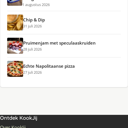
1 augustus 2026
Chip & Dip
31 juli 2026
Pruimenjam met speculaaskruiden
28 juli 2026
Echte Napolitaanse pizza
27 juli 2026
Ontdek KookJij
Over KookJij