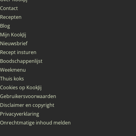
Contact
Recepten
Blog
Mijn KookJij
Nieuwsbrief
Recept insturen
Boodschappenlijst
Weekmenu
Thuis koks
Cookies op KookJij
Gebruikersvoorwaarden
Disclaimer en copyright
Privacyverklaring
Onrechtmatige inhoud melden