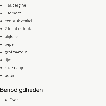
1 aubergine
1 tomaat
een stuk venkel
2 teentjes look
olijfolie
peper
grof zeezout
tijm
rozemarijn
boter
Benodigdheden
Oven